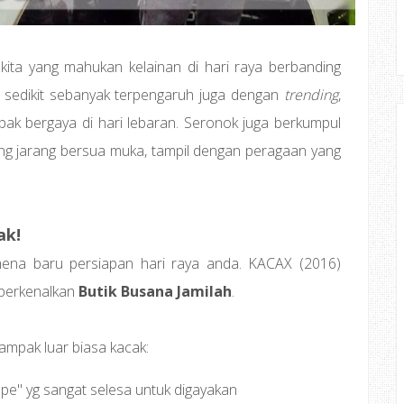
 kita yang mahukan kelainan di hari raya berbanding
, sedikit sebanyak terpengaruh juga dengan
trending
,
pak bergaya di hari lebaran. Seronok juga berkumpul
 jarang bersua muka, tampil dengan peragaan yang
ak!
na baru persiapan hari raya anda. KACAX (2016)
iperkenalkan
Butik Busana Jamilah
.
ampak luar biasa kacak:
pe" yg sangat selesa untuk digayakan