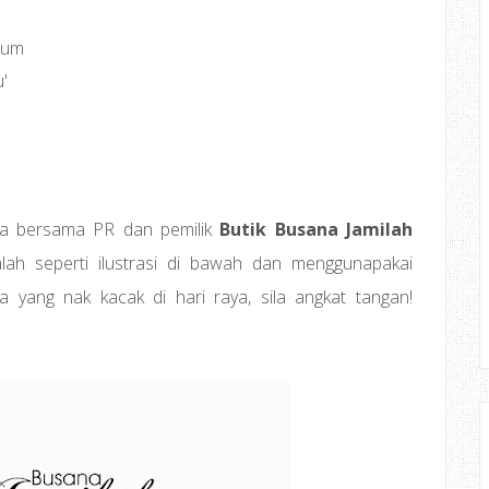
ium
'
ea bersama PR dan pemilik
Butik Busana Jamilah
lah seperti ilustrasi di bawah dan menggunapakai
pa yang nak kacak di hari raya, sila angkat tangan!