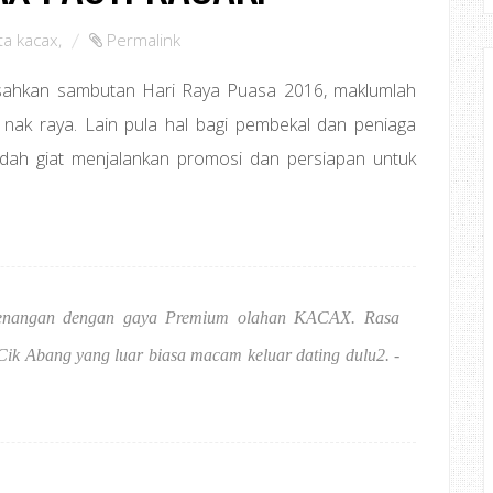
ta kacax
,
Permalink
isahkan sambutan Hari Raya Puasa 2016, maklumlah
ak raya. Lain pula hal bagi pembekal dan peniaga
udah giat menjalankan promosi dan persiapan untuk
enangan dengan gaya Premium olahan KACAX. Rasa
ik Abang yang luar biasa macam keluar dating dulu2. -