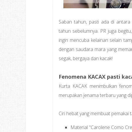
Saban tahun, pasti ada di antara
tahun sebelumnya. PR juga begitu
ingin mencuba kelainan selain tam
dengan saudara mara yang memang
segak, bergaya dan kacak!
Fenomena KACAX pasti kac
Kurta KACAK menimbulkan fenome
merupakan jenama terbaru yang d
Ciri hebat yang membuat pemakai t
Material "Carolene Como Cre