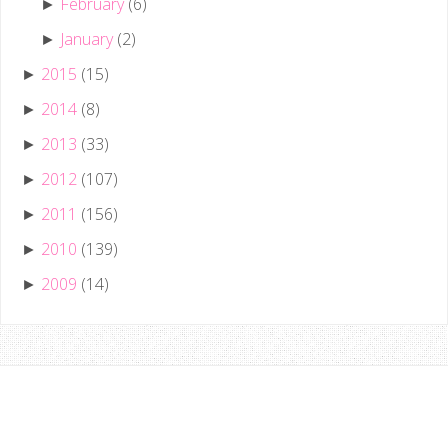
February
(6)
►
January
(2)
►
2015
(15)
►
2014
(8)
►
2013
(33)
►
2012
(107)
►
2011
(156)
►
2010
(139)
►
2009
(14)
►