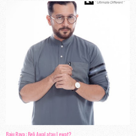
Baju Raya : Beli Awal atau Lewat?