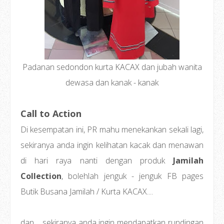
Padanan sedondon kurta KACAX dan jubah wanita
dewasa dan kanak - kanak
Call to Action
Di kesempatan ini, PR mahu menekankan sekali lagi,
sekiranya anda ingin kelihatan kacak dan menawan
di hari raya nanti dengan produk
Jamilah
Collection
, bolehlah jenguk - jenguk FB pages
Butik Busana Jamilah / Kurta KACAX....
dan.... sekiranya anda ingin mendapatkan rundingan