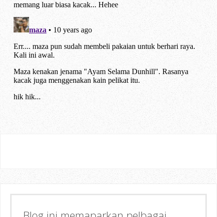
Semoga dapat memberi Manfaat &