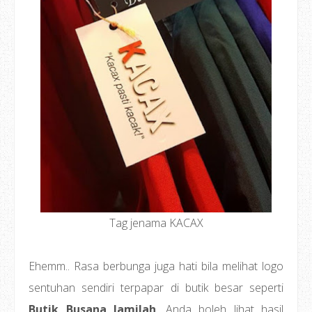
Tag jenama KACAX
Ehemm.. Rasa berbunga juga hati bila melihat logo
sentuhan sendiri terpapar di butik besar seperti
Butik Busana Jamilah
. Anda boleh lihat hasil