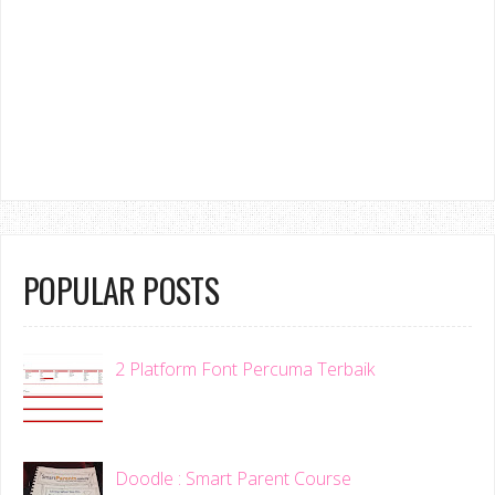
POPULAR POSTS
2 Platform Font Percuma Terbaik
Doodle : Smart Parent Course