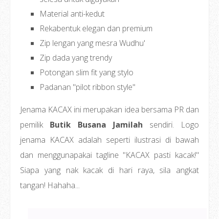
Material anti-kedut
Rekabentuk elegan dan premium
Zip lengan yang mesra Wudhu'
Zip dada yang trendy
Potongan slim fit yang stylo
Padanan "pilot ribbon style"
Jenama KACAX ini merupakan idea bersama PR dan
pemilik
Butik Busana Jamilah
sendiri. Logo
jenama KACAX adalah seperti ilustrasi di bawah
dan menggunapakai tagline "KACAX pasti kacak!"
Siapa yang nak kacak di hari raya, sila angkat
tangan! Hahaha...