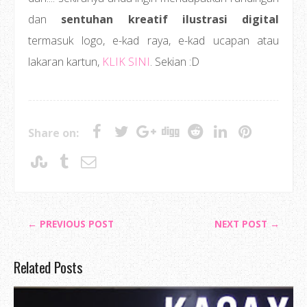
dan
sentuhan kreatif ilustrasi digital
termasuk logo, e-kad raya, e-kad ucapan atau
lakaran kartun,
KLIK SINI
. Sekian :D
Share on:
← PREVIOUS POST
NEXT POST →
Related Posts