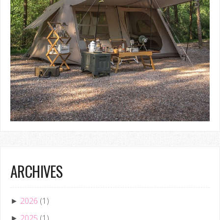
ARCHIVES
2026
(1)
►
2025
(1)
►