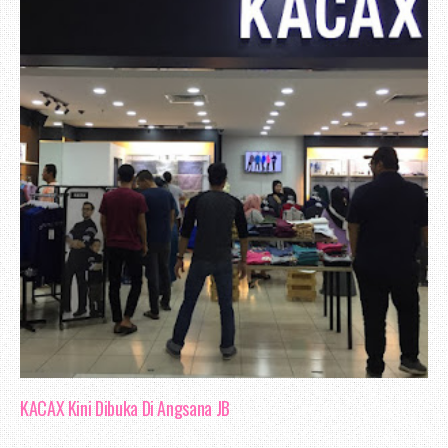
KACAX Kini Dibuka Di Angsana JB