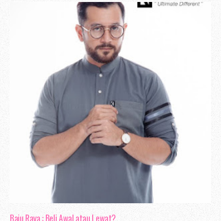
Baju Raya : Beli Awal atau Lewat?