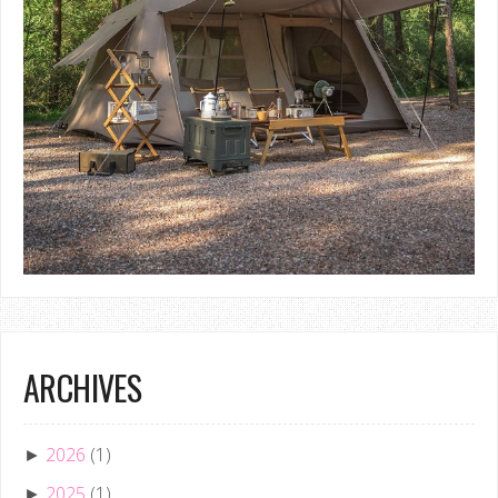
ARCHIVES
2026
(1)
►
2025
(1)
►