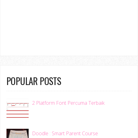
POPULAR POSTS
2 Platform Font Percuma Terbaik
Doodle : Smart Parent Course