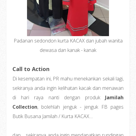
Padanan sedondon kurta KACAX dan jubah wanita
dewasa dan kanak - kanak
Call to Action
Di kesempatan ini, PR mahu menekankan sekali lagi,
sekiranya anda ingin kelihatan kacak dan menawan
di hari raya nanti dengan produk
Jamilah
Collection
, bolehlah jenguk - jenguk FB pages
Butik Busana Jamilah / Kurta KACAX....
dan.... sekiranya anda ingin mendapatkan rundingan