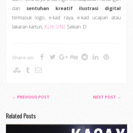
dan
sentuhan kreatif ilustrasi digital
termasuk logo, e-kad raya, e-kad ucapan atau
lakaran kartun,
KLIK SINI
. Sekian :D
Share on:
← PREVIOUS POST
NEXT POST →
Related Posts