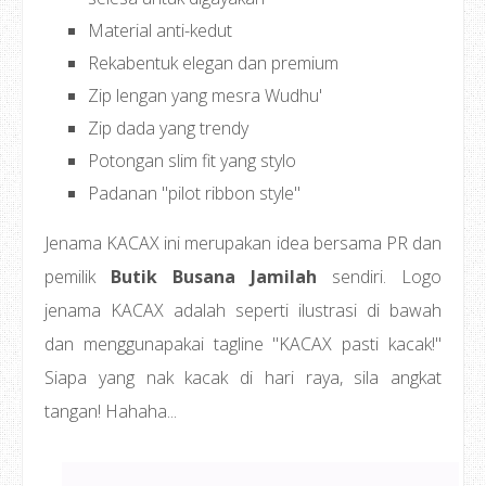
Material anti-kedut
Rekabentuk elegan dan premium
Zip lengan yang mesra Wudhu'
Zip dada yang trendy
Potongan slim fit yang stylo
Padanan "pilot ribbon style"
Jenama KACAX ini merupakan idea bersama PR dan
pemilik
Butik Busana Jamilah
sendiri. Logo
jenama KACAX adalah seperti ilustrasi di bawah
dan menggunapakai tagline "KACAX pasti kacak!"
Siapa yang nak kacak di hari raya, sila angkat
tangan! Hahaha...