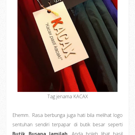
Tag jenama KACAX
Ehemm.. Rasa berbunga juga hati bila melihat logo
sentuhan sendiri terpapar di butik besar seperti
Butik Busana Jamilah
. Anda boleh lihat hasil