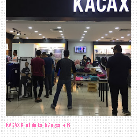
KACAX Kini Dibuka Di Angsana JB