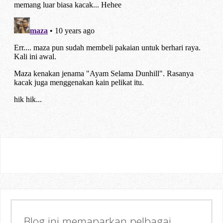
Semoga dapat memberi Manfaat &