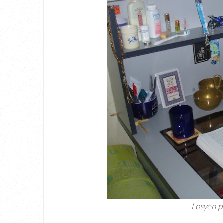
Losyen p