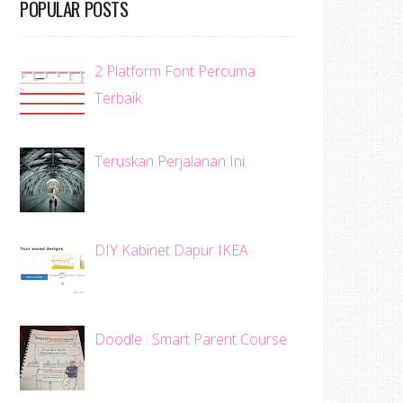
POPULAR POSTS
2 Platform Font Percuma
Terbaik
Teruskan Perjalanan Ini
DIY Kabinet Dapur IKEA
Doodle : Smart Parent Course