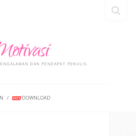
Motivasi
 PENGALAMAN DAN PENDAPAT PENULIS
AN
DOWNLOAD