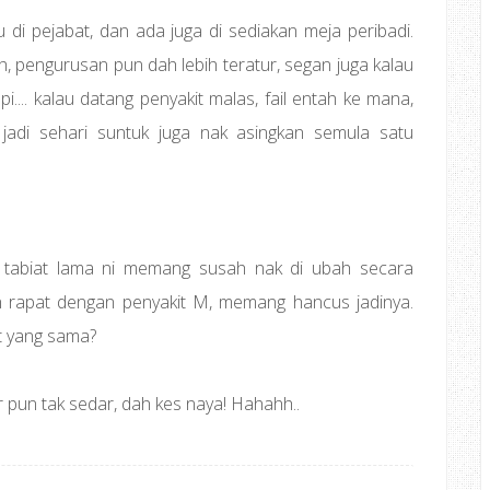
 di pejabat, dan ada juga di sediakan meja peribadi.
h, pengurusan pun dah lebih teratur, segan juga kalau
.... kalau datang penyakit malas, fail entah ke mana,
adi sehari suntuk juga nak asingkan semula satu
u tabiat lama ni memang susah nak di ubah secara
 rapat dengan penyakit M, memang hancus jadinya.
t yang sama?
r pun tak sedar, dah kes naya! Hahahh..