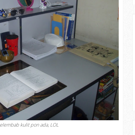
elembab kulit pon ada, LOL