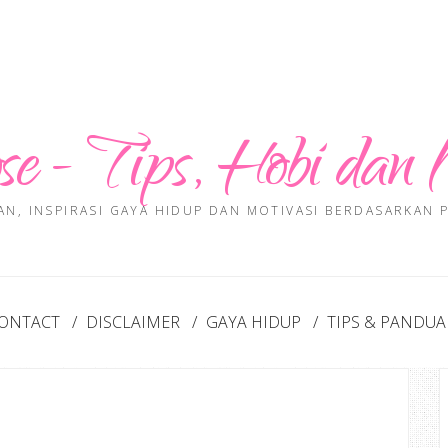
se - Tips, Hobi dan 
AN, INSPIRASI GAYA HIDUP DAN MOTIVASI BERDASARKAN
ONTACT
DISCLAIMER
GAYA HIDUP
TIPS & PANDU