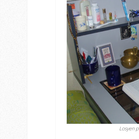
Losyen p