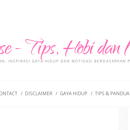
se - Tips, Hobi dan 
AN, INSPIRASI GAYA HIDUP DAN MOTIVASI BERDASARKAN
ONTACT
DISCLAIMER
GAYA HIDUP
TIPS & PANDU