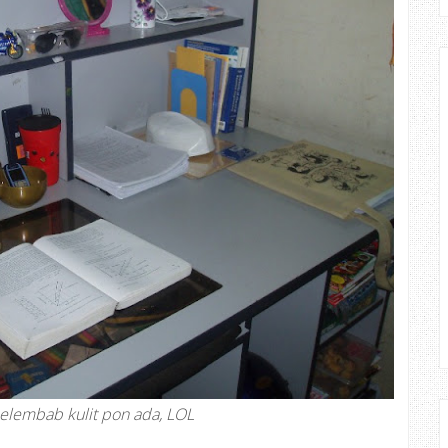
elembab kulit pon ada, LOL