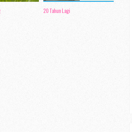
g
20 Tahun Lagi