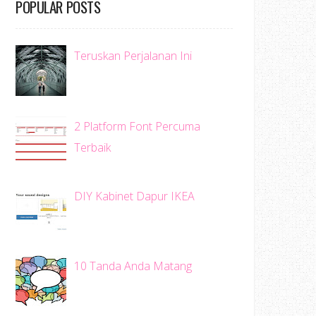
POPULAR POSTS
Teruskan Perjalanan Ini
2 Platform Font Percuma
Terbaik
DIY Kabinet Dapur IKEA
10 Tanda Anda Matang