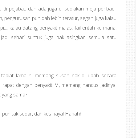
 di pejabat, dan ada juga di sediakan meja peribadi.
h, pengurusan pun dah lebih teratur, segan juga kalau
.... kalau datang penyakit malas, fail entah ke mana,
adi sehari suntuk juga nak asingkan semula satu
u tabiat lama ni memang susah nak di ubah secara
 rapat dengan penyakit M, memang hancus jadinya.
t yang sama?
r pun tak sedar, dah kes naya! Hahahh..