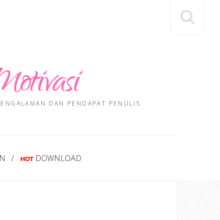
Motivasi
 PENGALAMAN DAN PENDAPAT PENULIS
AN
DOWNLOAD