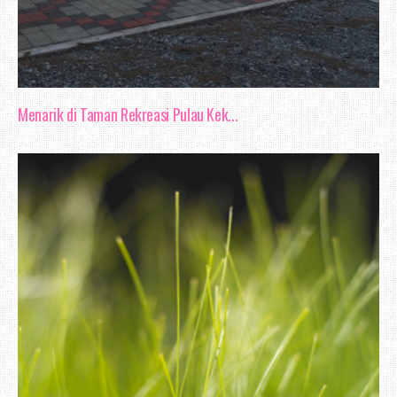
Menarik di Taman Rekreasi Pulau Kek...