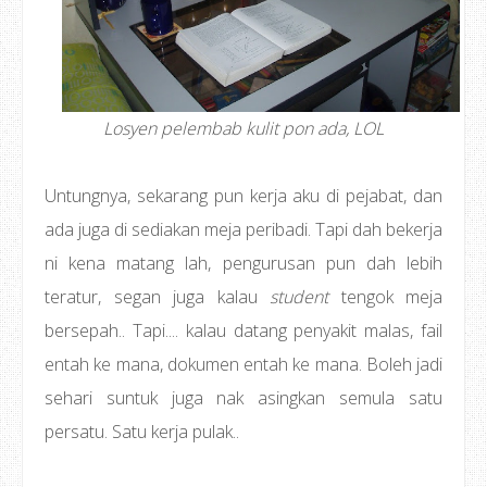
Losyen pelembab kulit pon ada, LOL
Untungnya, sekarang pun kerja aku di pejabat, dan
ada juga di sediakan meja peribadi. Tapi dah bekerja
ni kena matang lah, pengurusan pun dah lebih
teratur, segan juga kalau
student
tengok meja
bersepah.. Tapi.... kalau datang penyakit malas, fail
entah ke mana, dokumen entah ke mana. Boleh jadi
sehari suntuk juga nak asingkan semula satu
persatu. Satu kerja pulak..