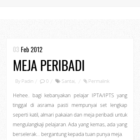
03
Feb 2012
MEJA PERIBADI
By
Padin
0
Santai
,
Permalink
Hehee.. bagi kebanyakan pelajar IPTA/IPTS yang
tinggal di asrama pasti mempunyai set lengkap
seperti katil, almari pakaian dan meja peribadi untuk
mengulangkaji pelajaran. Ada yang kemas, ada yang
berselerak.... bergantung kepada tuan punya meja.