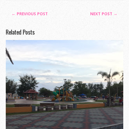
← PREVIOUS POST
NEXT POST →
Related Posts