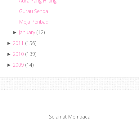
Aura Yang Hilang
Gurau Senda
Meja Peribadi
January
(12)
►
2011
(156)
►
2010
(139)
►
2009
(14)
►
Selamat Membaca