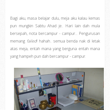
Bagi aku, masa belajar dulu, meja aku kalau kemas
pun mungkin Sabtu Ahad je.. Hari lain dah mula
bersepah, nota bercampur - campur... Pengurusan
memang
failed
! hahah.. semua benda nak di letak
atas meja, entah mana yang berguna entah mana
yang hampeh pun dah bercampur - campur.