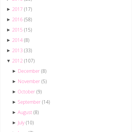
2017
(17)
►
2016
(58)
►
2015
(15)
►
2014
(8)
►
2013
(33)
►
2012
(107)
▼
December
(8)
►
November
(5)
►
October
(9)
►
September
(14)
►
August
(8)
►
July
(10)
►