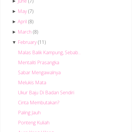
June
(7)
►
May
(7)
►
April
(8)
►
March
(8)
►
February
(11)
▼
Malas Balik Kampung, Sebab...
Mentaliti Prasangka
Sabar Mengawalnya
Melukis Mata
Ukur Baju Di Badan Sendiri
Cinta Membutakan?
Paling Jauh
Ponteng Kuliah