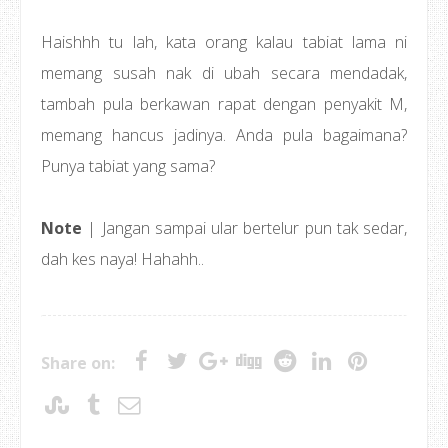
Haishhh tu lah, kata orang kalau tabiat lama ni
memang susah nak di ubah secara mendadak,
tambah pula berkawan rapat dengan penyakit M,
memang hancus jadinya. Anda pula bagaimana?
Punya tabiat yang sama?
Note
| Jangan sampai ular bertelur pun tak sedar,
dah kes naya! Hahahh..
Share on: