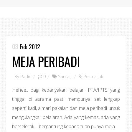
03
Feb 2012
MEJA PERIBADI
By
Padin
0
Santai
,
Permalink
Hehee.. bagi kebanyakan pelajar IPTA/IPTS yang
tinggal di asrama pasti mempunyai set lengkap
seperti katil, almari pakaian dan meja peribadi untuk
mengulangkaji pelajaran. Ada yang kemas, ada yang
berselerak.... bergantung kepada tuan punya meja.