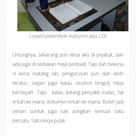
Losyen pelembab kulit pon ada, LOL
Untungnya, sekarang pun kerja aku di pejabat, dan
ada juga di sediakan meja peribadi. Tapi dah bekerja
ni kena matang lah, pengurusan pun dah lebih
teratur, segan juga kalau
student
tengok meja
bersepah.. Tapi.... kalau datang penyakit malas, fail
entah ke mana, dokumen entah ke mana. Boleh jadi
sehari suntuk juga nak asingkan semula satu
persatu. Satu kerja pulak..