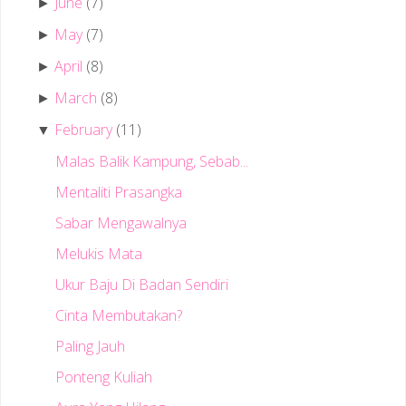
June
(7)
►
May
(7)
►
April
(8)
►
March
(8)
►
February
(11)
▼
Malas Balik Kampung, Sebab...
Mentaliti Prasangka
Sabar Mengawalnya
Melukis Mata
Ukur Baju Di Badan Sendiri
Cinta Membutakan?
Paling Jauh
Ponteng Kuliah