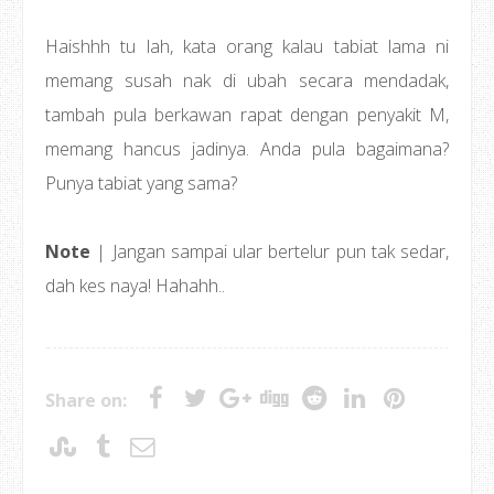
Haishhh tu lah, kata orang kalau tabiat lama ni
memang susah nak di ubah secara mendadak,
tambah pula berkawan rapat dengan penyakit M,
memang hancus jadinya. Anda pula bagaimana?
Punya tabiat yang sama?
Note
| Jangan sampai ular bertelur pun tak sedar,
dah kes naya! Hahahh..
Share on: