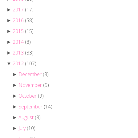
2017
(17)
►
2016
(58)
►
2015
(15)
►
2014
(8)
►
2013
(33)
►
2012
(107)
▼
December
(8)
►
November
(5)
►
October
(9)
►
September
(14)
►
August
(8)
►
July
(10)
►