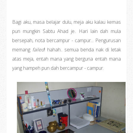
Bagi aku, masa belajar dulu, meja aku kalau kemas
pun mungkin Sabtu Ahad je.. Hari lain dah mula
bersepah, nota bercampur - campur... Pengurusan
memang
failed
! hahah.. semua benda nak di letak
atas meja, entah mana yang berguna entah mana
yang hampeh pun dah bercampur - campur.