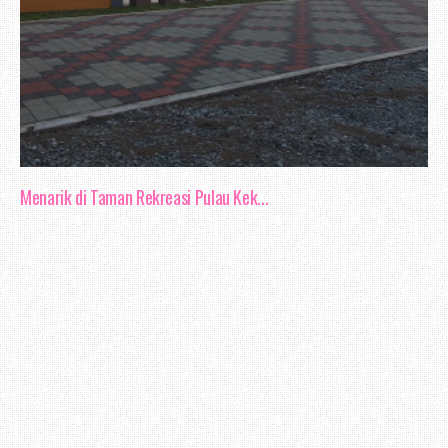
Menarik di Taman Rekreasi Pulau Kek...