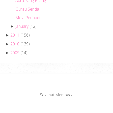
Aura Yang Hilang
Gurau Senda
Meja Peribadi
January
(12)
►
2011
(156)
►
2010
(139)
►
2009
(14)
►
Selamat Membaca