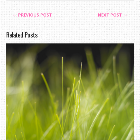
← PREVIOUS POST
NEXT POST →
Related Posts