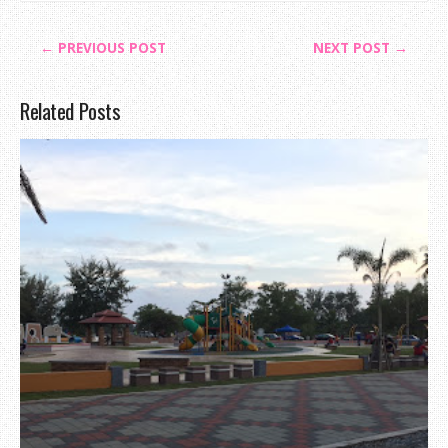
← PREVIOUS POST
NEXT POST →
Related Posts