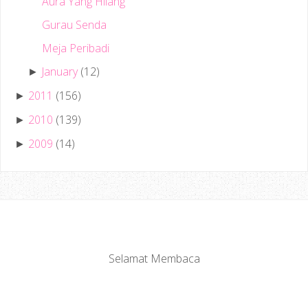
Aura Yang Hilang
Gurau Senda
Meja Peribadi
January
(12)
►
2011
(156)
►
2010
(139)
►
2009
(14)
►
Selamat Membaca