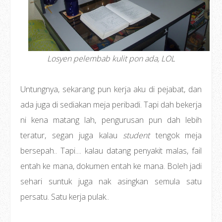
Losyen pelembab kulit pon ada, LOL
Untungnya, sekarang pun kerja aku di pejabat, dan
ada juga di sediakan meja peribadi. Tapi dah bekerja
ni kena matang lah, pengurusan pun dah lebih
teratur, segan juga kalau
student
tengok meja
bersepah.. Tapi.... kalau datang penyakit malas, fail
entah ke mana, dokumen entah ke mana. Boleh jadi
sehari suntuk juga nak asingkan semula satu
persatu. Satu kerja pulak..