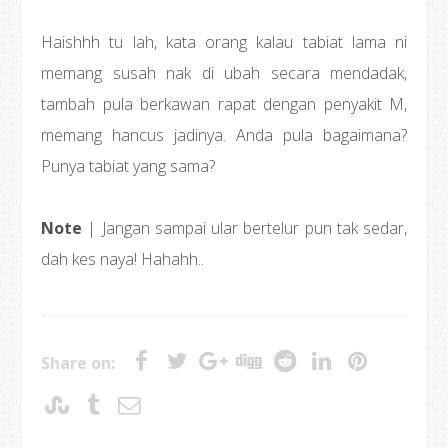
Haishhh tu lah, kata orang kalau tabiat lama ni
memang susah nak di ubah secara mendadak,
tambah pula berkawan rapat dengan penyakit M,
memang hancus jadinya. Anda pula bagaimana?
Punya tabiat yang sama?
Note
| Jangan sampai ular bertelur pun tak sedar,
dah kes naya! Hahahh..
Share on: