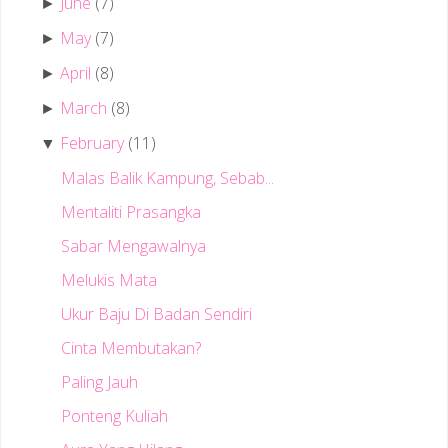
June
(7)
►
May
(7)
►
April
(8)
►
March
(8)
►
February
(11)
▼
Malas Balik Kampung, Sebab...
Mentaliti Prasangka
Sabar Mengawalnya
Melukis Mata
Ukur Baju Di Badan Sendiri
Cinta Membutakan?
Paling Jauh
Ponteng Kuliah