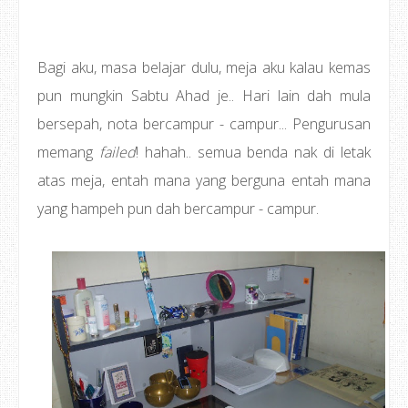
Bagi aku, masa belajar dulu, meja aku kalau kemas
pun mungkin Sabtu Ahad je.. Hari lain dah mula
bersepah, nota bercampur - campur... Pengurusan
memang
failed
! hahah.. semua benda nak di letak
atas meja, entah mana yang berguna entah mana
yang hampeh pun dah bercampur - campur.