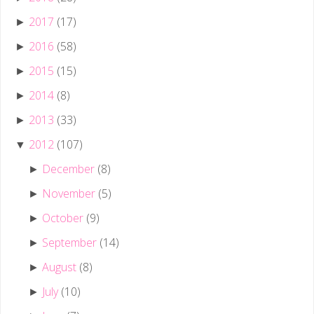
2017
(17)
►
2016
(58)
►
2015
(15)
►
2014
(8)
►
2013
(33)
►
2012
(107)
▼
December
(8)
►
November
(5)
►
October
(9)
►
September
(14)
►
August
(8)
►
July
(10)
►