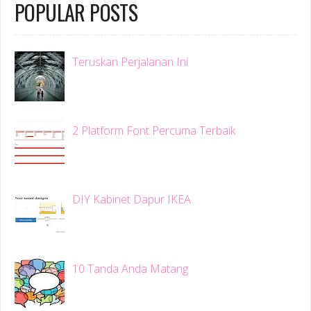
POPULAR POSTS
Teruskan Perjalanan Ini
2 Platform Font Percuma Terbaik
DIY Kabinet Dapur IKEA
10 Tanda Anda Matang