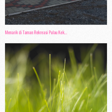
Menarik di Taman Rekreasi Pulau Kek...