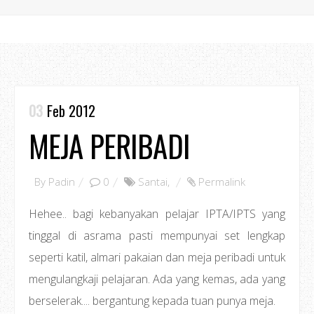
03
Feb 2012
MEJA PERIBADI
By
Padin
0
Santai
,
Permalink
Hehee.. bagi kebanyakan pelajar IPTA/IPTS yang
tinggal di asrama pasti mempunyai set lengkap
seperti katil, almari pakaian dan meja peribadi untuk
mengulangkaji pelajaran. Ada yang kemas, ada yang
berselerak.... bergantung kepada tuan punya meja.