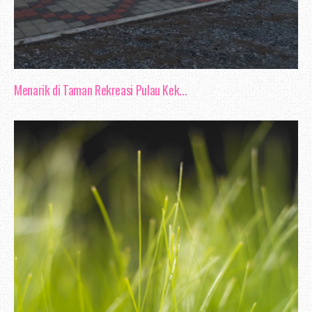
Menarik di Taman Rekreasi Pulau Kek...