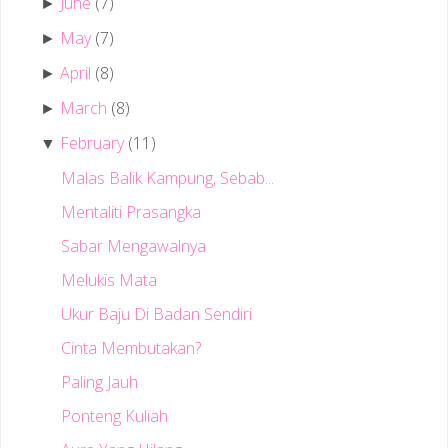
June
(7)
►
May
(7)
►
April
(8)
►
March
(8)
►
February
(11)
▼
Malas Balik Kampung, Sebab...
Mentaliti Prasangka
Sabar Mengawalnya
Melukis Mata
Ukur Baju Di Badan Sendiri
Cinta Membutakan?
Paling Jauh
Ponteng Kuliah