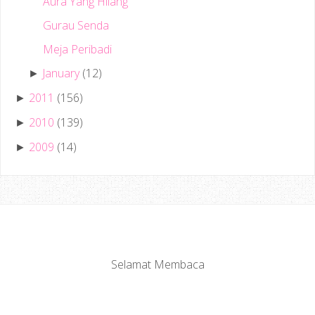
Aura Yang Hilang
Gurau Senda
Meja Peribadi
January
(12)
►
2011
(156)
►
2010
(139)
►
2009
(14)
►
Selamat Membaca