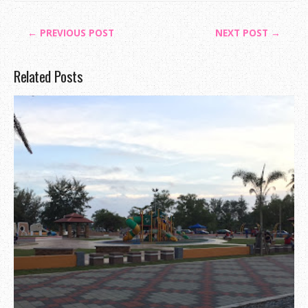
← PREVIOUS POST
NEXT POST →
Related Posts