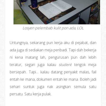
Losyen pelembab kulit pon ada, LOL
Untungnya, sekarang pun kerja aku di pejabat, dan
ada juga di sediakan meja peribadi. Tapi dah bekerja
ni kena matang lah, pengurusan pun dah lebih
teratur, segan juga kalau
student
tengok meja
bersepah.. Tapi.... kalau datang penyakit malas, fail
entah ke mana, dokumen entah ke mana. Boleh jadi
sehari suntuk juga nak asingkan semula satu
persatu. Satu kerja pulak..