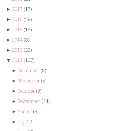
2017
(17)
►
2016
(58)
►
2015
(15)
►
2014
(8)
►
2013
(33)
►
2012
(107)
▼
December
(8)
►
November
(5)
►
October
(9)
►
September
(14)
►
August
(8)
►
July
(10)
►