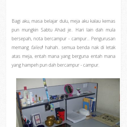
Bagi aku, masa belajar dulu, meja aku kalau kemas
pun mungkin Sabtu Ahad je.. Hari lain dah mula
bersepah, nota bercampur - campur... Pengurusan
memang
failed
! hahah.. semua benda nak di letak
atas meja, entah mana yang berguna entah mana
yang hampeh pun dah bercampur - campur.