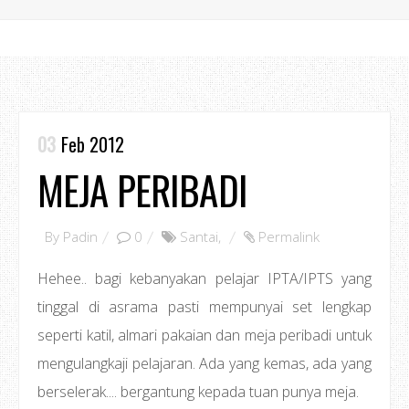
03
Feb 2012
MEJA PERIBADI
By
Padin
0
Santai
,
Permalink
Hehee.. bagi kebanyakan pelajar IPTA/IPTS yang
tinggal di asrama pasti mempunyai set lengkap
seperti katil, almari pakaian dan meja peribadi untuk
mengulangkaji pelajaran. Ada yang kemas, ada yang
berselerak.... bergantung kepada tuan punya meja.