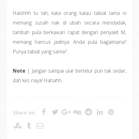
Haishhh tu lah, kata orang kalau tabiat lama ni
memang susah nak di ubah secara mendadak,
tambah pula berkawan rapat dengan penyakit M,
memang hancus jadinya. Anda pula bagaimana?
Punya tabiat yang sama?
Note
| Jangan sampai ular bertelur pun tak sedar,
dah kes naya! Hahahh..
Share on: