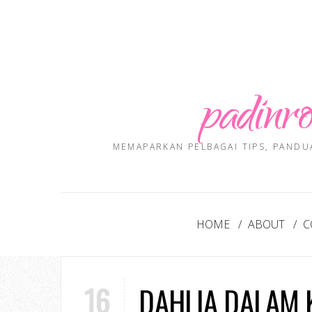
padinro
MEMAPARKAN PELBAGAI TIPS, PANDU
HOME
ABOUT
C
16
DAHLIA DALAM