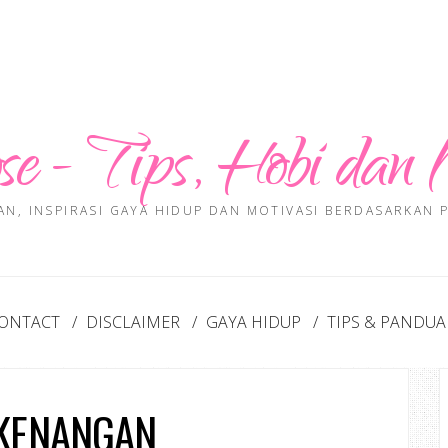
se - Tips, Hobi dan 
AN, INSPIRASI GAYA HIDUP DAN MOTIVASI BERDASARKAN
ONTACT
DISCLAIMER
GAYA HIDUP
TIPS & PANDU
 KENANGAN