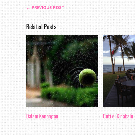
← PREVIOUS POST
Related Posts
Dalam Kenangan
Cuti di Kinabalu