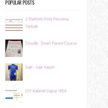
POPULAR POSTS
2 Platform Font Percuma
Terbaik
Doodle : Smart Parent Course
Saje - Saje Kayuh
DIY Kabinet Dapur IKEA