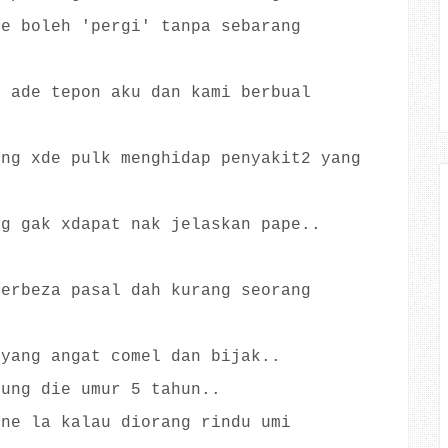
je boleh 'pergi' tanpa sebarang
g ade tepon aku dan kami berbual
ong xde pulk menghidap penyakit2 yang
ng gak xdapat nak jelaskan pape..
berbeza pasal dah kurang seorang
 yang angat comel dan bijak..
lung die umur 5 tahun..
ane la kalau diorang rindu umi