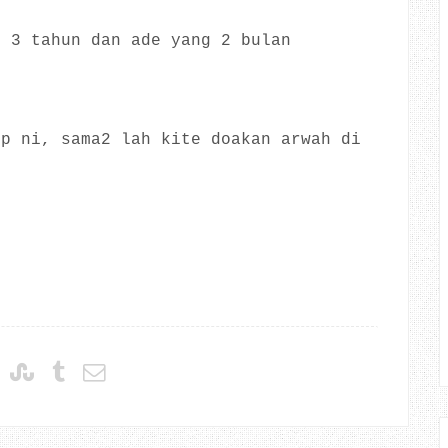
g 3 tahun dan ade yang 2 bulan
up ni, sama2 lah kite doakan arwah di
.