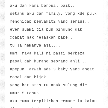
aku dan kami berbual baik..
setahu aku dan family, yong xde pulk
menghidap penyakit2 yang serius..
even suami dia pun bingung gak
xdapat nak jelaskan pape..
tu la namanya ajal...
umm, raya kali ni pasti berbeza
pasal dah kurang seorang ahli...
apepun, arwah ade 3 baby yang angat
comel dan bijak..
yang kat atas tu anak sulung die
umur 5 tahun..
aku cuma terpikirkan cemane la kalau