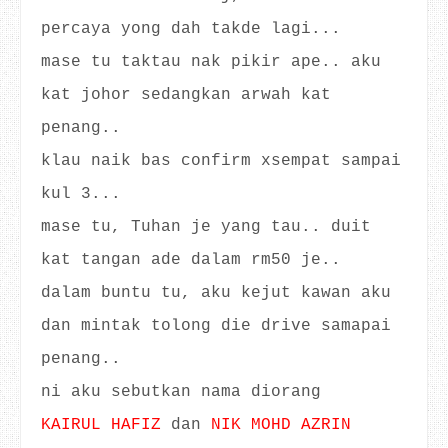
percaya yong dah takde lagi...
mase tu taktau nak pikir ape.. aku
kat johor sedangkan arwah kat
penang..
klau naik bas confirm xsempat sampai
kul 3...
mase tu, Tuhan je yang tau.. duit
kat tangan ade dalam rm50 je..
dalam buntu tu, aku kejut kawan aku
dan mintak tolong die drive samapai
penang..
ni aku sebutkan nama diorang
KAIRUL HAFIZ
dan
NIK MOHD AZRIN