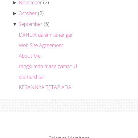
November
(2)
►
October
(2)
►
September
(6)
▼
DAHLIA dalam kenangan
Web Site Agreement
About Me
rangkuman mase zaman U
die-hard fan
KESANNYA TETAP ADA