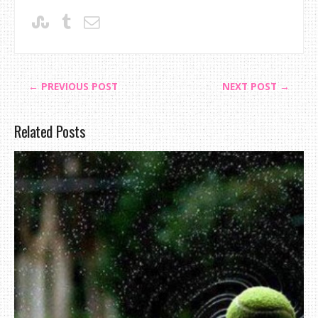
← PREVIOUS POST
NEXT POST →
Related Posts