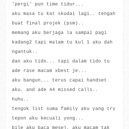
'pergi' pun time tidur...
aku masa tu kat skudai lagi.. tengah
buat final projek (psm)..
memang aku berjaga la sampai pagi
kadang2 tapi malam tu kul 1 aku dah
ngantuk..
dan aku tido... tapi dalam tido tu
ade rase macam xbest je...
aku bangun... terus capai handset
aku, and ade 44 missed calls..
huhu..
tengok list suma family aku yang try
tepon aku kecuali yong...
bile aku baca mesej, aku macam tak