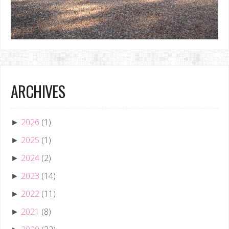
ARCHIVES
2026
(1)
►
2025
(1)
►
2024
(2)
►
2023
(14)
►
2022
(11)
►
2021
(8)
►