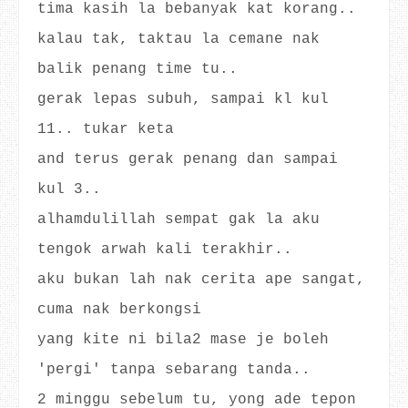
tima kasih la bebanyak kat korang..
kalau tak, taktau la cemane nak
balik penang time tu..
gerak lepas subuh, sampai kl kul
11.. tukar keta
and terus gerak penang dan sampai
kul 3..
alhamdulillah sempat gak la aku
tengok arwah kali terakhir..
aku bukan lah nak cerita ape sangat,
cuma nak berkongsi
yang kite ni bila2 mase je boleh
'pergi' tanpa sebarang tanda..
2 minggu sebelum tu, yong ade tepon