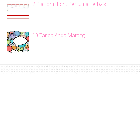
2 Platform Font Percuma Terbaik
10 Tanda Anda Matang