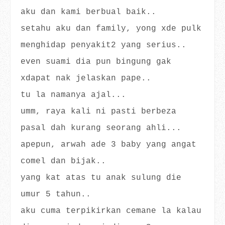
aku dan kami berbual baik..
setahu aku dan family, yong xde pulk
menghidap penyakit2 yang serius..
even suami dia pun bingung gak
xdapat nak jelaskan pape..
tu la namanya ajal...
umm, raya kali ni pasti berbeza
pasal dah kurang seorang ahli...
apepun, arwah ade 3 baby yang angat
comel dan bijak..
yang kat atas tu anak sulung die
umur 5 tahun..
aku cuma terpikirkan cemane la kalau