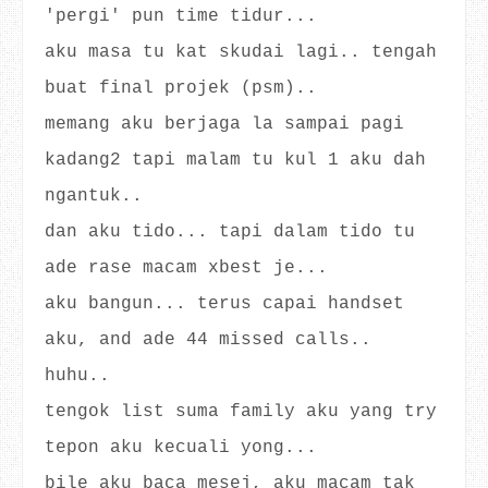
'pergi' pun time tidur...
aku masa tu kat skudai lagi.. tengah
buat final projek (psm)..
memang aku berjaga la sampai pagi
kadang2 tapi malam tu kul 1 aku dah
ngantuk..
dan aku tido... tapi dalam tido tu
ade rase macam xbest je...
aku bangun... terus capai handset
aku, and ade 44 missed calls..
huhu..
tengok list suma family aku yang try
tepon aku kecuali yong...
bile aku baca mesej, aku macam tak