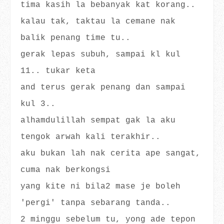
tima kasih la bebanyak kat korang..
kalau tak, taktau la cemane nak
balik penang time tu..
gerak lepas subuh, sampai kl kul
11.. tukar keta
and terus gerak penang dan sampai
kul 3..
alhamdulillah sempat gak la aku
tengok arwah kali terakhir..
aku bukan lah nak cerita ape sangat,
cuma nak berkongsi
yang kite ni bila2 mase je boleh
'pergi' tanpa sebarang tanda..
2 minggu sebelum tu, yong ade tepon