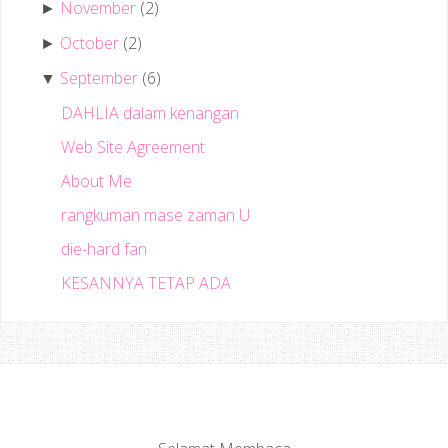
November
(2)
►
October
(2)
►
September
(6)
▼
DAHLIA dalam kenangan
Web Site Agreement
About Me
rangkuman mase zaman U
die-hard fan
KESANNYA TETAP ADA