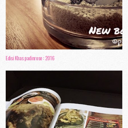
Edisi Khas padinrose : 2016