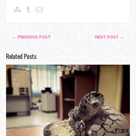
← PREVIOUS POST
NEXT POST →
Related Posts