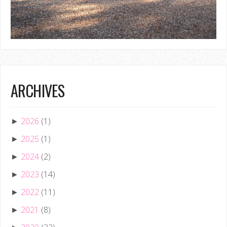
ARCHIVES
2026
(1)
►
2025
(1)
►
2024
(2)
►
2023
(14)
►
2022
(11)
►
2021
(8)
►