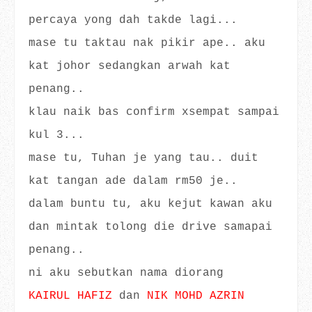
percaya yong dah takde lagi...
mase tu taktau nak pikir ape.. aku
kat johor sedangkan arwah kat
penang..
klau naik bas confirm xsempat sampai
kul 3...
mase tu, Tuhan je yang tau.. duit
kat tangan ade dalam rm50 je..
dalam buntu tu, aku kejut kawan aku
dan mintak tolong die drive samapai
penang..
ni aku sebutkan nama diorang
KAIRUL HAFIZ
dan
NIK MOHD AZRIN