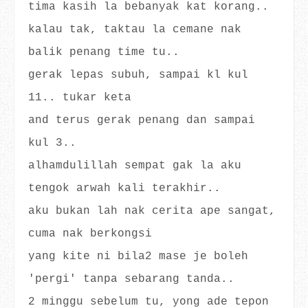
tima kasih la bebanyak kat korang..
kalau tak, taktau la cemane nak
balik penang time tu..
gerak lepas subuh, sampai kl kul
11.. tukar keta
and terus gerak penang dan sampai
kul 3..
alhamdulillah sempat gak la aku
tengok arwah kali terakhir..
aku bukan lah nak cerita ape sangat,
cuma nak berkongsi
yang kite ni bila2 mase je boleh
'pergi' tanpa sebarang tanda..
2 minggu sebelum tu, yong ade tepon