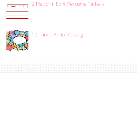
2 Platform Font Percuma Terbaik
10 Tanda Anda Matang