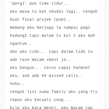
'pergi' pun time tidur...
aku masa tu kat skudai lagi.. tengah
buat final projek (psm)..
memang aku berjaga la sampai pagi
kadang2 tapi malam tu kul 1 aku dah
ngantuk..
dan aku tido... tapi dalam tido tu
ade rase macam xbest je...
aku bangun... terus capai handset
aku, and ade 44 missed calls..
huhu..
tengok list suma family aku yang try
tepon aku kecuali yong...
bile aku baca mesej, aku macam tak