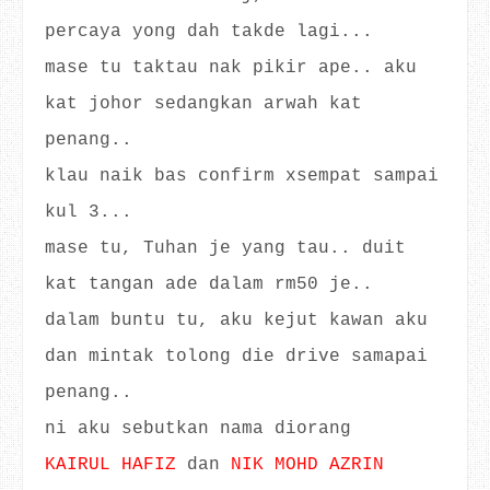
percaya yong dah takde lagi...
mase tu taktau nak pikir ape.. aku
kat johor sedangkan arwah kat
penang..
klau naik bas confirm xsempat sampai
kul 3...
mase tu, Tuhan je yang tau.. duit
kat tangan ade dalam rm50 je..
dalam buntu tu, aku kejut kawan aku
dan mintak tolong die drive samapai
penang..
ni aku sebutkan nama diorang
KAIRUL HAFIZ
dan
NIK MOHD AZRIN