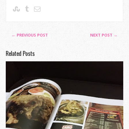
← PREVIOUS POST
NEXT POST →
Related Posts