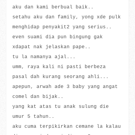
aku dan kami berbual baik..
setahu aku dan family, yong xde pulk
menghidap penyakit2 yang serius..
even suami dia pun bingung gak
xdapat nak jelaskan pape..
tu la namanya ajal...
umm, raya kali ni pasti berbeza
pasal dah kurang seorang ahli...
apepun, arwah ade 3 baby yang angat
comel dan bijak..
yang kat atas tu anak sulung die
umur 5 tahun..
aku cuma terpikirkan cemane la kalau