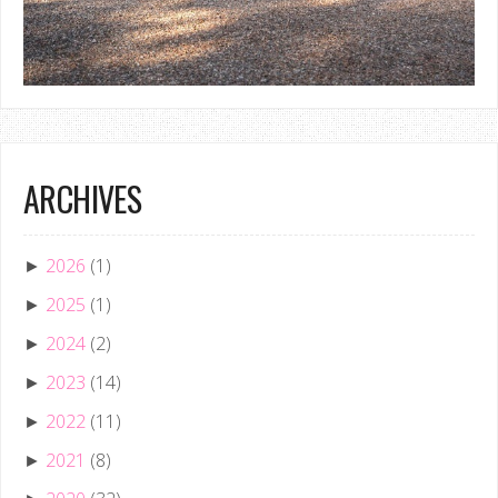
ARCHIVES
2026
(1)
►
2025
(1)
►
2024
(2)
►
2023
(14)
►
2022
(11)
►
2021
(8)
►