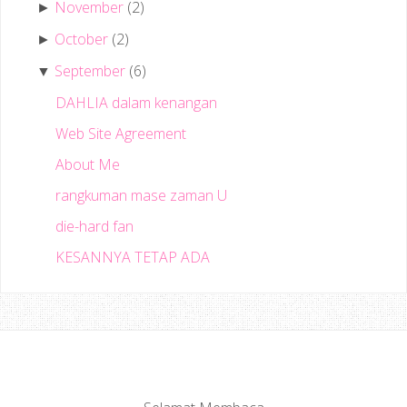
November
(2)
►
October
(2)
►
September
(6)
▼
DAHLIA dalam kenangan
Web Site Agreement
About Me
rangkuman mase zaman U
die-hard fan
KESANNYA TETAP ADA