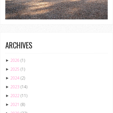
ARCHIVES
2026
(1)
►
2025
(1)
►
2024
(2)
►
2023
(14)
►
2022
(11)
►
2021
(8)
►