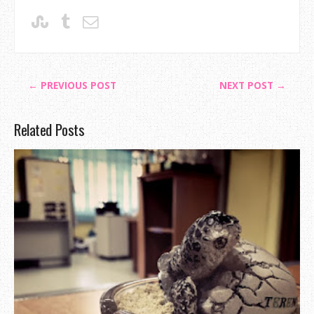
← PREVIOUS POST
NEXT POST →
Related Posts