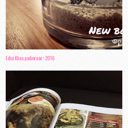
Edisi Khas padinrose : 2016