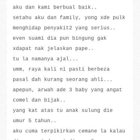
aku dan kami berbual baik..
setahu aku dan family, yong xde pulk
menghidap penyakit2 yang serius..
even suami dia pun bingung gak
xdapat nak jelaskan pape..
tu la namanya ajal...
umm, raya kali ni pasti berbeza
pasal dah kurang seorang ahli...
apepun, arwah ade 3 baby yang angat
comel dan bijak..
yang kat atas tu anak sulung die
umur 5 tahun..
aku cuma terpikirkan cemane la kalau