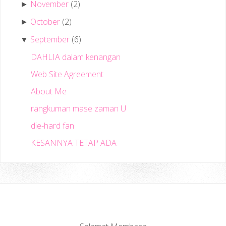
November
(2)
►
October
(2)
►
September
(6)
▼
DAHLIA dalam kenangan
Web Site Agreement
About Me
rangkuman mase zaman U
die-hard fan
KESANNYA TETAP ADA