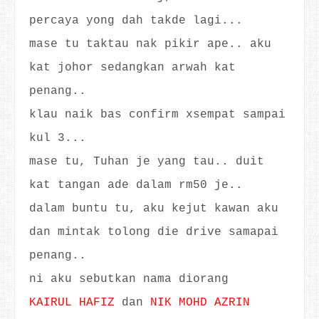
percaya yong dah takde lagi...
mase tu taktau nak pikir ape.. aku
kat johor sedangkan arwah kat
penang..
klau naik bas confirm xsempat sampai
kul 3...
mase tu, Tuhan je yang tau.. duit
kat tangan ade dalam rm50 je..
dalam buntu tu, aku kejut kawan aku
dan mintak tolong die drive samapai
penang..
ni aku sebutkan nama diorang
KAIRUL HAFIZ
dan
NIK MOHD AZRIN