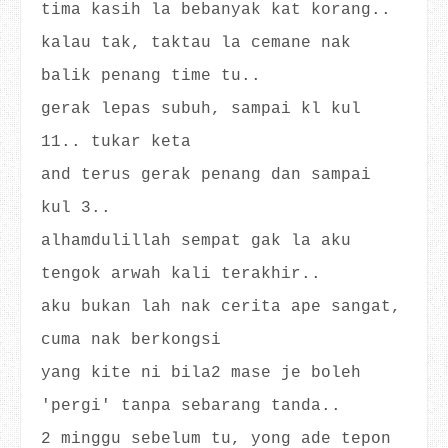
tima kasih la bebanyak kat korang..
kalau tak, taktau la cemane nak
balik penang time tu..
gerak lepas subuh, sampai kl kul
11.. tukar keta
and terus gerak penang dan sampai
kul 3..
alhamdulillah sempat gak la aku
tengok arwah kali terakhir..
aku bukan lah nak cerita ape sangat,
cuma nak berkongsi
yang kite ni bila2 mase je boleh
'pergi' tanpa sebarang tanda..
2 minggu sebelum tu, yong ade tepon