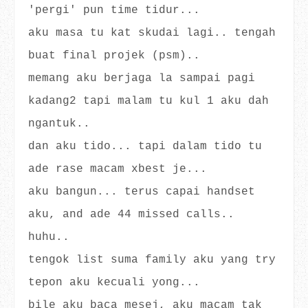
'pergi' pun time tidur...
aku masa tu kat skudai lagi.. tengah
buat final projek (psm)..
memang aku berjaga la sampai pagi
kadang2 tapi malam tu kul 1 aku dah
ngantuk..
dan aku tido... tapi dalam tido tu
ade rase macam xbest je...
aku bangun... terus capai handset
aku, and ade 44 missed calls..
huhu..
tengok list suma family aku yang try
tepon aku kecuali yong...
bile aku baca mesej, aku macam tak