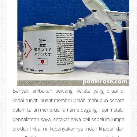
Banyak lambakan pewangi kereta yang dijual di
kedai runcit, pusat membeli belah mahupun secara
dalam talian menerusi laman e-dagang. Tapi melalui
pengalaman saya, setakat saya beli sebelum jumpa
produk Initial ni, kebanyakannya indah khabar dari