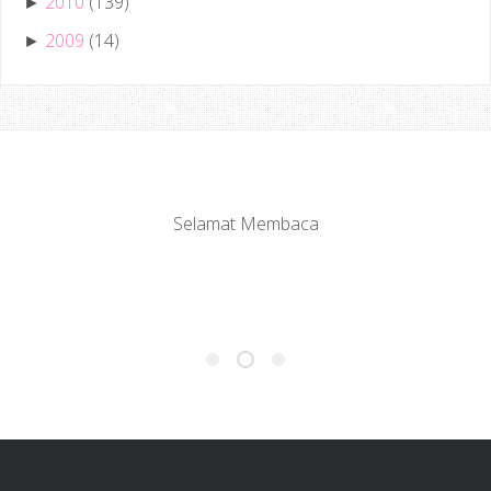
2010
(139)
►
2009
(14)
►
Selamat Membaca