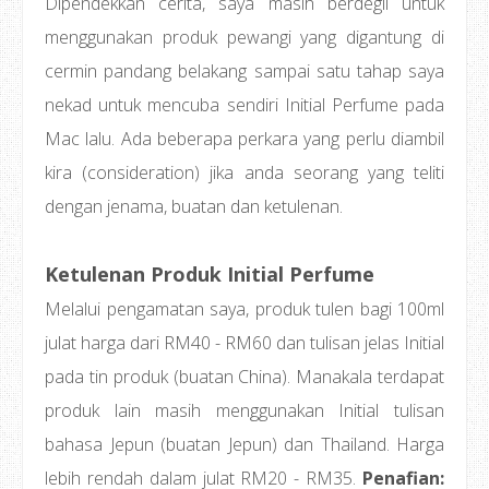
Dipendekkan cerita, saya masih berdegil untuk
menggunakan produk pewangi yang digantung di
cermin pandang belakang sampai satu tahap saya
nekad untuk mencuba sendiri Initial Perfume pada
Mac lalu. Ada beberapa perkara yang perlu diambil
kira (consideration) jika anda seorang yang teliti
dengan jenama, buatan dan ketulenan.
Ketulenan Produk Initial Perfume
Melalui pengamatan saya, produk tulen bagi 100ml
julat harga dari RM40 - RM60 dan tulisan jelas Initial
pada tin produk (buatan China). Manakala terdapat
produk lain masih menggunakan Initial tulisan
bahasa Jepun (buatan Jepun) dan Thailand. Harga
lebih rendah dalam julat RM20 - RM35.
Penafian: