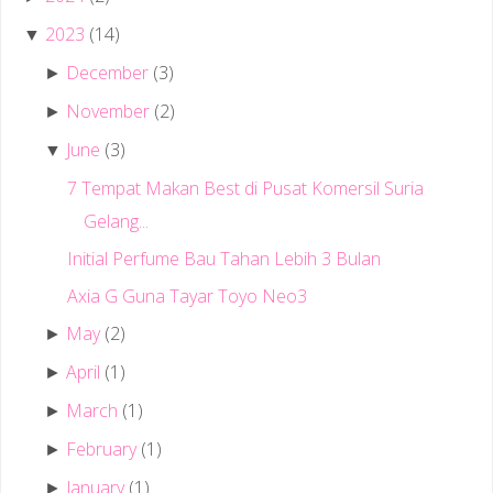
2023
(14)
▼
December
(3)
►
November
(2)
►
June
(3)
▼
7 Tempat Makan Best di Pusat Komersil Suria
Gelang...
Initial Perfume Bau Tahan Lebih 3 Bulan
Axia G Guna Tayar Toyo Neo3
May
(2)
►
April
(1)
►
March
(1)
►
February
(1)
►
January
(1)
►