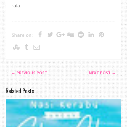
rata.
Share on:
← PREVIOUS POST
NEXT POST →
Related Posts