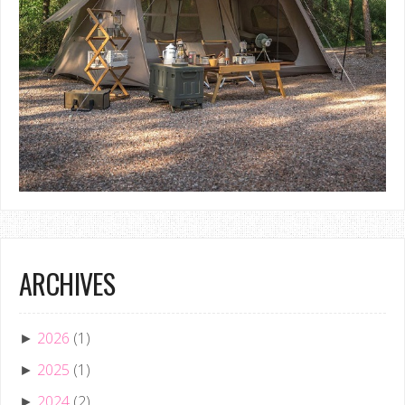
ARCHIVES
2026
(1)
►
2025
(1)
►
2024
(2)
►