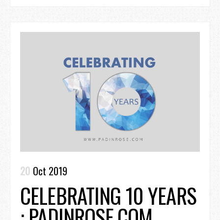
20
Oct 2019
CELEBRATING 10 YEARS
: PADINROSE.COM