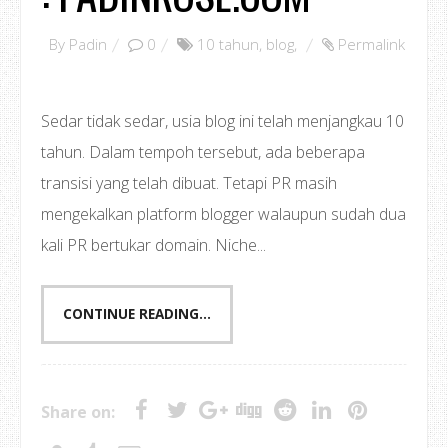
By
Padin
0
10 tahun
,
blog
,
Permalink
Sedar tidak sedar, usia blog ini telah menjangkau 10
tahun. Dalam tempoh tersebut, ada beberapa
transisi yang telah dibuat. Tetapi PR masih
mengekalkan platform blogger walaupun sudah dua
kali PR bertukar domain. Niche...
CONTINUE READING...
Share on: