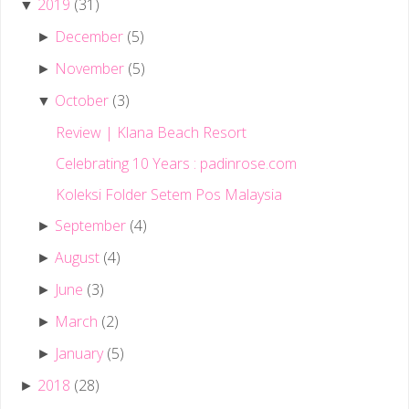
2019
(31)
▼
December
(5)
►
November
(5)
►
October
(3)
▼
Review | Klana Beach Resort
Celebrating 10 Years : padinrose.com
Koleksi Folder Setem Pos Malaysia
September
(4)
►
August
(4)
►
June
(3)
►
March
(2)
►
January
(5)
►
2018
(28)
►