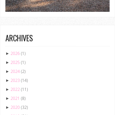
ARCHIVES
2026
(1)
►
2025
(1)
►
2024
(2)
►
2023
(14)
►
2022
(11)
►
2021
(8)
►
2020
(32)
►