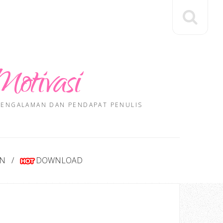
Motivasi
 PENGALAMAN DAN PENDAPAT PENULIS
AN
DOWNLOAD