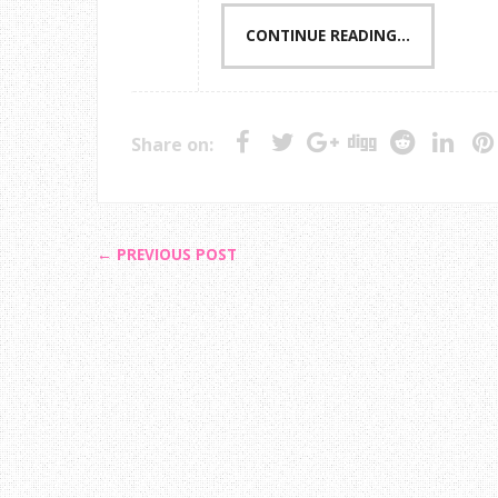
CONTINUE READING...
Share on:
← PREVIOUS POST