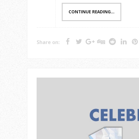
CONTINUE READING...
Share on: