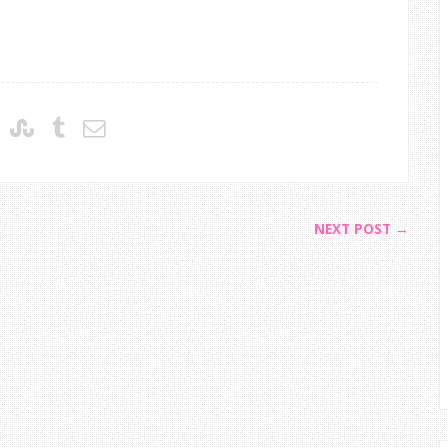
NEXT POST →