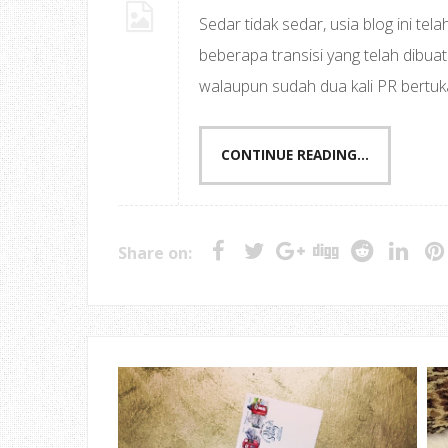
Sedar tidak sedar, usia blog ini t
beberapa transisi yang telah dibua
walaupun sudah dua kali PR bertuka
CONTINUE READING...
Share on: