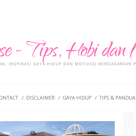
se - Tips, Hobi dan 
AN, INSPIRASI GAYA HIDUP DAN MOTIVASI BERDASARKAN
ONTACT
DISCLAIMER
GAYA HIDUP
TIPS & PANDU