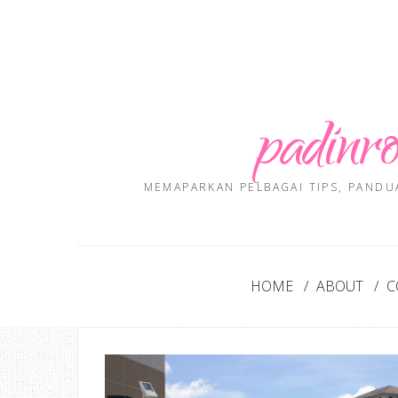
padinro
MEMAPARKAN PELBAGAI TIPS, PANDU
HOME
ABOUT
C