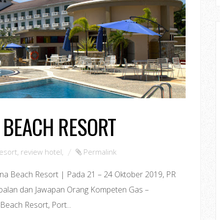
A BEACH RESORT
esort
,
review hotel
,
Permalink
na Beach Resort | Pada 21 – 24 Oktober 2019, PR
Soalan dan Jawapan Orang Kompeten Gas –
Beach Resort, Port...