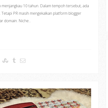
elah menjangkau 10 tahun. Dalam tempoh tersebut, ada
t. Tetapi PR masih mengekalkan platform blogger
r domain. Niche...