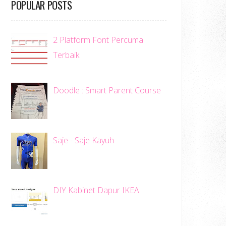
POPULAR POSTS
2 Platform Font Percuma
Terbaik
Doodle : Smart Parent Course
Saje - Saje Kayuh
DIY Kabinet Dapur IKEA