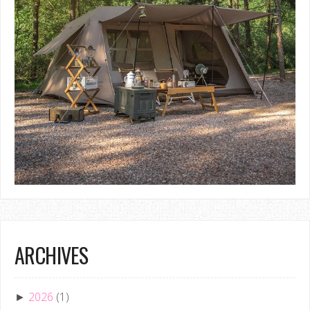
ARCHIVES
2026
(1)
►