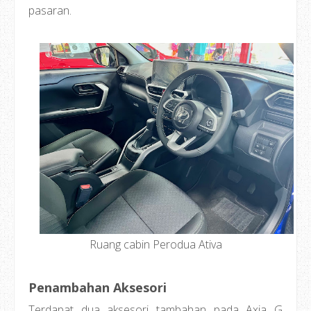
pasaran.
Ruang cabin Perodua Ativa
Penambahan Aksesori
Terdapat dua aksesori tambahan pada Axia G