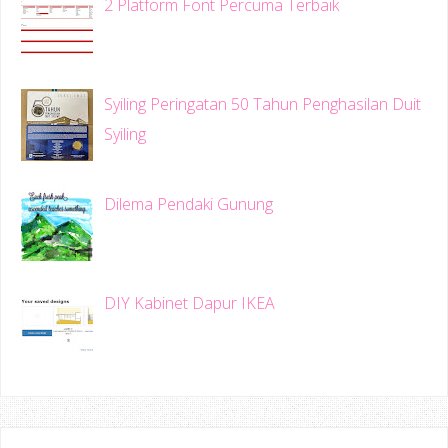
2 Platform Font Percuma Terbaik
Syiling Peringatan 50 Tahun Penghasilan Duit
Syiling
Dilema Pendaki Gunung
DIY Kabinet Dapur IKEA