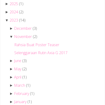
2025
(1)
►
2024
(2)
►
2023
(14)
▼
December
(3)
►
November
(2)
▼
Rahsia Buat Poster Teaser
Selenggaraan Rutin Axia G 2017
June
(3)
►
May
(2)
►
April
(1)
►
March
(1)
►
February
(1)
►
January
(1)
►