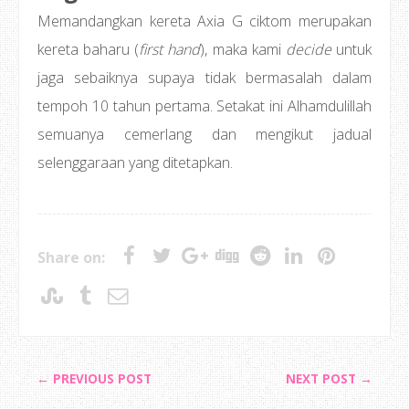
Memandangkan kereta Axia G ciktom merupakan
kereta baharu (
first hand
), maka kami
decide
untuk
jaga sebaiknya supaya tidak bermasalah dalam
tempoh 10 tahun pertama. Setakat ini Alhamdulillah
semuanya cemerlang dan mengikut jadual
selenggaraan yang ditetapkan.
Share on:
← PREVIOUS POST
NEXT POST →