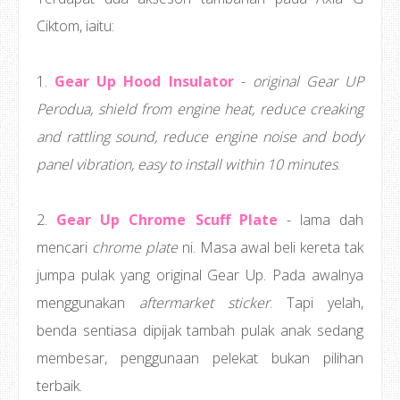
Ciktom, iaitu:
1.
Gear Up Hood Insulator
-
original Gear UP
Perodua, shield from engine heat, reduce creaking
and rattling sound, reduce engine noise and body
panel vibration, easy to install within 10 minutes
.
2.
Gear Up Chrome Scuff Plate
- lama dah
mencari
chrome plate
ni. Masa awal beli kereta tak
jumpa pulak yang original Gear Up. Pada awalnya
menggunakan
aftermarket sticker
. Tapi yelah,
benda sentiasa dipijak tambah pulak anak sedang
membesar, penggunaan pelekat bukan pilihan
terbaik.