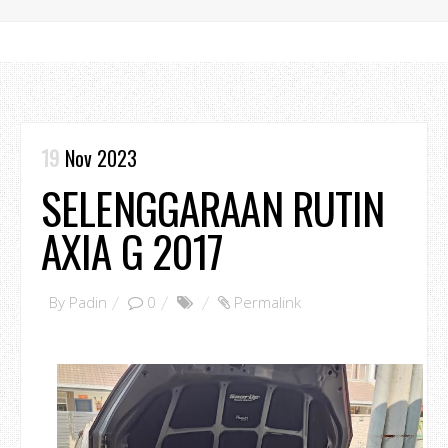
19
Nov 2023
SELENGGARAAN RUTIN
AXIA G 2017
By
Padin
0
Permalink