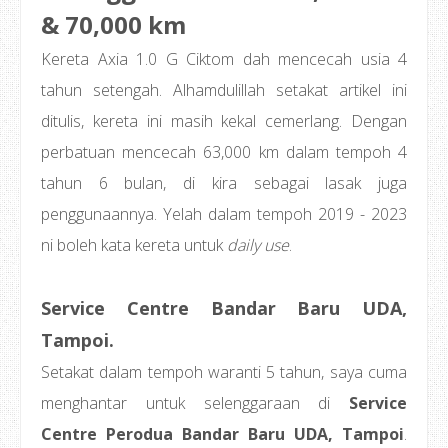
& 70,000 km
Kereta Axia 1.0 G Ciktom dah mencecah usia 4
tahun setengah. Alhamdulillah setakat artikel ini
ditulis, kereta ini masih kekal cemerlang. Dengan
perbatuan mencecah 63,000 km dalam tempoh 4
tahun 6 bulan, di kira sebagai lasak juga
penggunaannya. Yelah dalam tempoh 2019 - 2023
ni boleh kata kereta untuk
daily use
.
Service Centre Bandar Baru UDA,
Tampoi.
Setakat dalam tempoh waranti 5 tahun, saya cuma
menghantar untuk selenggaraan di
Service
Centre Perodua Bandar Baru UDA, Tampoi
.