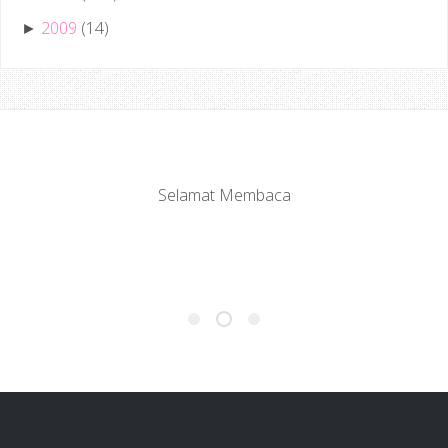
2009
(14)
►
Selamat Membaca