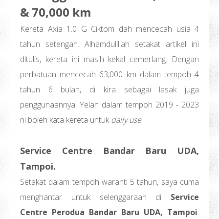
& 70,000 km
Kereta Axia 1.0 G Ciktom dah mencecah usia 4
tahun setengah. Alhamdulillah setakat artikel ini
ditulis, kereta ini masih kekal cemerlang. Dengan
perbatuan mencecah 63,000 km dalam tempoh 4
tahun 6 bulan, di kira sebagai lasak juga
penggunaannya. Yelah dalam tempoh 2019 - 2023
ni boleh kata kereta untuk
daily use
.
Service Centre Bandar Baru UDA,
Tampoi.
Setakat dalam tempoh waranti 5 tahun, saya cuma
menghantar untuk selenggaraan di
Service
Centre Perodua Bandar Baru UDA, Tampoi
.