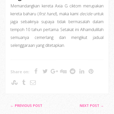
Memandangkan kereta Axia G ciktom merupakan
kereta baharu (
first hand
), maka kami
decide
untuk
jaga sebaiknya supaya tidak bermasalah dalam
tempoh 10 tahun pertama. Setakat ini Alhamdulillah
semuanya cemerlang dan mengikut jadual
selenggaraan yang ditetapkan.
Share on:
← PREVIOUS POST
NEXT POST →