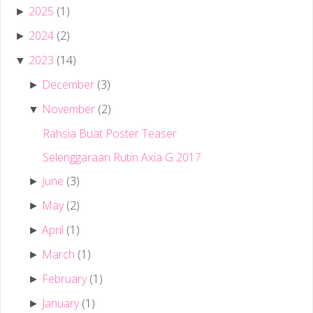
2025
(1)
►
2024
(2)
►
2023
(14)
▼
December
(3)
►
November
(2)
▼
Rahsia Buat Poster Teaser
Selenggaraan Rutin Axia G 2017
June
(3)
►
May
(2)
►
April
(1)
►
March
(1)
►
February
(1)
►
January
(1)
►