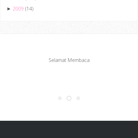
2009
(14)
►
Selamat Membaca