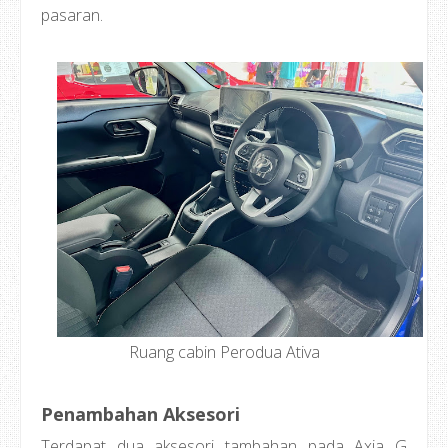
pasaran.
Ruang cabin Perodua Ativa
Penambahan Aksesori
Terdapat dua aksesori tambahan pada Axia G