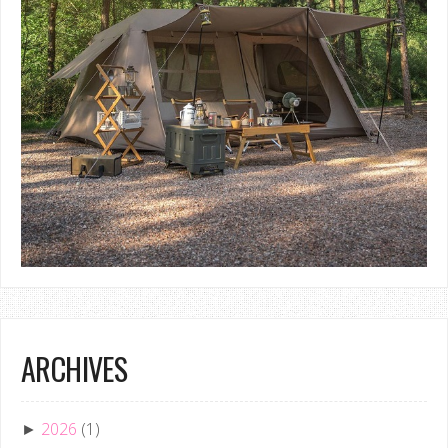
ARCHIVES
2026
(1)
►