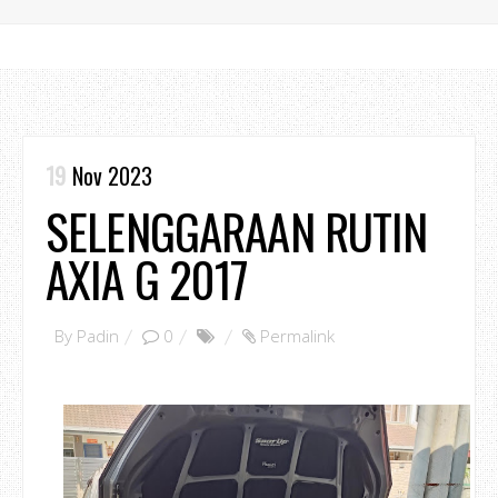
19
Nov 2023
SELENGGARAAN RUTIN
AXIA G 2017
By
Padin
0
Permalink