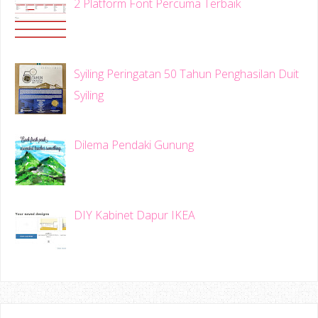
2 Platform Font Percuma Terbaik
Syiling Peringatan 50 Tahun Penghasilan Duit
Syiling
Dilema Pendaki Gunung
DIY Kabinet Dapur IKEA