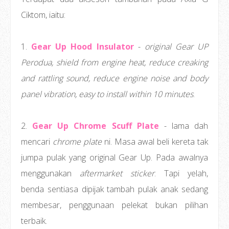
Ciktom, iaitu:
1.
Gear Up Hood Insulator
-
original Gear UP
Perodua, shield from engine heat, reduce creaking
and rattling sound, reduce engine noise and body
panel vibration, easy to install within 10 minutes
.
2.
Gear Up Chrome Scuff Plate
- lama dah
mencari
chrome plate
ni. Masa awal beli kereta tak
jumpa pulak yang original Gear Up. Pada awalnya
menggunakan
aftermarket sticker
. Tapi yelah,
benda sentiasa dipijak tambah pulak anak sedang
membesar, penggunaan pelekat bukan pilihan
terbaik.