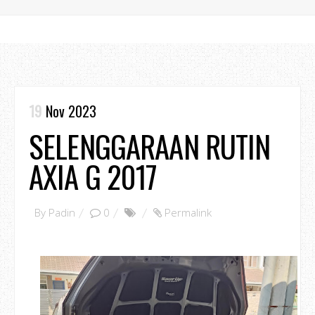
19
Nov 2023
SELENGGARAAN RUTIN
AXIA G 2017
By
Padin
0
Permalink