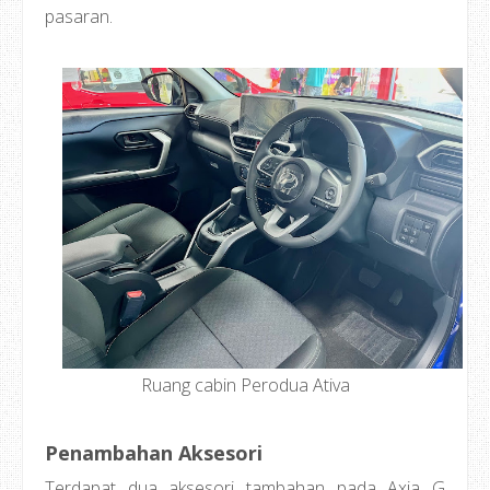
pasaran.
Ruang cabin Perodua Ativa
Penambahan Aksesori
Terdapat dua aksesori tambahan pada Axia G