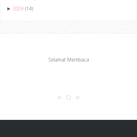
2009
(14)
►
Selamat Membaca