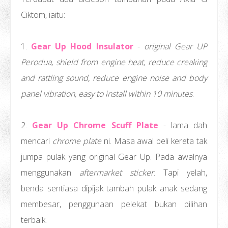
Ciktom, iaitu:
1.
Gear Up Hood Insulator
-
original Gear UP
Perodua, shield from engine heat, reduce creaking
and rattling sound, reduce engine noise and body
panel vibration, easy to install within 10 minutes
.
2.
Gear Up Chrome Scuff Plate
- lama dah
mencari
chrome plate
ni. Masa awal beli kereta tak
jumpa pulak yang original Gear Up. Pada awalnya
menggunakan
aftermarket sticker
. Tapi yelah,
benda sentiasa dipijak tambah pulak anak sedang
membesar, penggunaan pelekat bukan pilihan
terbaik.