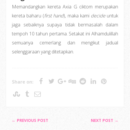
Memandangkan kereta Axia G ciktom merupakan
kereta baharu (
first hand
), maka kami
decide
untuk
jaga sebaiknya supaya tidak bermasalah dalam
tempoh 10 tahun pertama. Setakat ini Alhamdulillah
semuanya cemerlang dan mengikut jadual
selenggaraan yang ditetapkan.
Share on:
← PREVIOUS POST
NEXT POST →