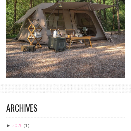
ARCHIVES
2026
(1)
►