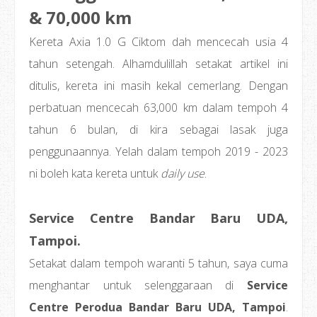
& 70,000 km
Kereta Axia 1.0 G Ciktom dah mencecah usia 4
tahun setengah. Alhamdulillah setakat artikel ini
ditulis, kereta ini masih kekal cemerlang. Dengan
perbatuan mencecah 63,000 km dalam tempoh 4
tahun 6 bulan, di kira sebagai lasak juga
penggunaannya. Yelah dalam tempoh 2019 - 2023
ni boleh kata kereta untuk
daily use
.
Service Centre Bandar Baru UDA,
Tampoi.
Setakat dalam tempoh waranti 5 tahun, saya cuma
menghantar untuk selenggaraan di
Service
Centre Perodua Bandar Baru UDA, Tampoi
.