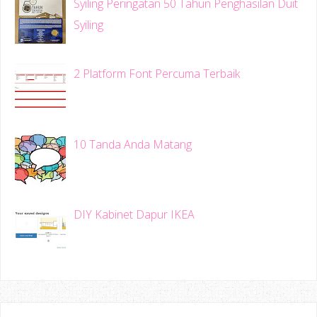
Syiling Peringatan 50 Tahun Penghasilan Duit
Syiling
2 Platform Font Percuma Terbaik
10 Tanda Anda Matang
DIY Kabinet Dapur IKEA