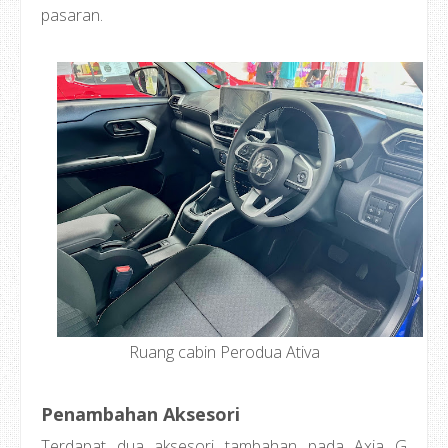
pasaran.
Ruang cabin Perodua Ativa
Penambahan Aksesori
Terdapat dua aksesori tambahan pada Axia G