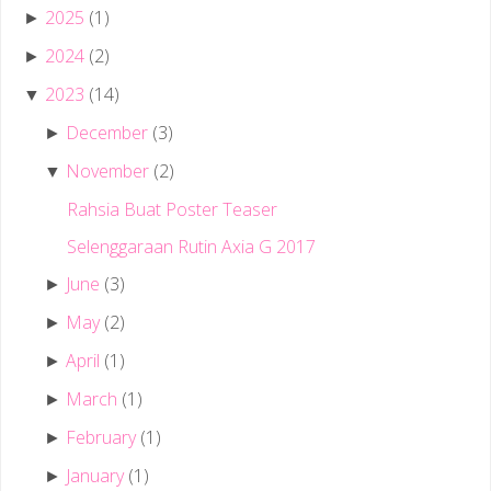
2025
(1)
►
2024
(2)
►
2023
(14)
▼
December
(3)
►
November
(2)
▼
Rahsia Buat Poster Teaser
Selenggaraan Rutin Axia G 2017
June
(3)
►
May
(2)
►
April
(1)
►
March
(1)
►
February
(1)
►
January
(1)
►