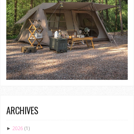
ARCHIVES
2026
(1)
►