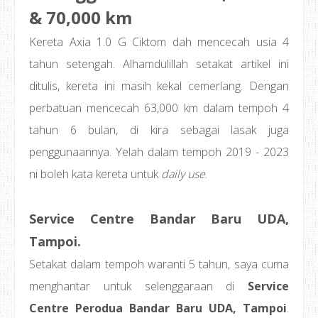
& 70,000 km
Kereta Axia 1.0 G Ciktom dah mencecah usia 4
tahun setengah. Alhamdulillah setakat artikel ini
ditulis, kereta ini masih kekal cemerlang. Dengan
perbatuan mencecah 63,000 km dalam tempoh 4
tahun 6 bulan, di kira sebagai lasak juga
penggunaannya. Yelah dalam tempoh 2019 - 2023
ni boleh kata kereta untuk
daily use
.
Service Centre Bandar Baru UDA,
Tampoi.
Setakat dalam tempoh waranti 5 tahun, saya cuma
menghantar untuk selenggaraan di
Service
Centre Perodua Bandar Baru UDA, Tampoi
.