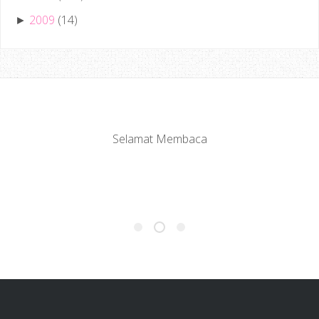
2009
(14)
►
Selamat Membaca