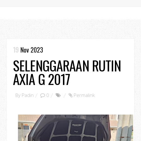
19
Nov 2023
SELENGGARAAN RUTIN
AXIA G 2017
By
Padin
0
Permalink