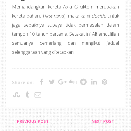
Memandangkan kereta Axia G ciktom merupakan
kereta baharu (
first hand
), maka kami
decide
untuk
jaga sebaiknya supaya tidak bermasalah dalam
tempoh 10 tahun pertama. Setakat ini Alhamdulillah
semuanya cemerlang dan mengikut jadual
selenggaraan yang ditetapkan.
Share on:
← PREVIOUS POST
NEXT POST →