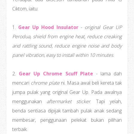
Ciktom, iaitu:
1.
Gear Up Hood Insulator
-
original Gear UP
Perodua, shield from engine heat, reduce creaking
and rattling sound, reduce engine noise and body
panel vibration, easy to install within 10 minutes
.
2.
Gear Up Chrome Scuff Plate
- lama dah
mencari
chrome plate
ni. Masa awal beli kereta tak
jumpa pulak yang original Gear Up. Pada awalnya
menggunakan
aftermarket sticker
. Tapi yelah,
benda sentiasa dipijak tambah pulak anak sedang
membesar, penggunaan pelekat bukan pilihan
terbaik.