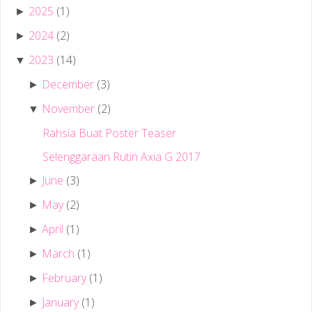
2025
(1)
►
2024
(2)
►
2023
(14)
▼
December
(3)
►
November
(2)
▼
Rahsia Buat Poster Teaser
Selenggaraan Rutin Axia G 2017
June
(3)
►
May
(2)
►
April
(1)
►
March
(1)
►
February
(1)
►
January
(1)
►