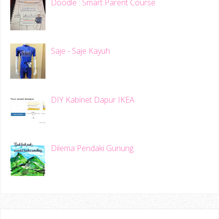
Doodle : Smart Parent Course
Saje - Saje Kayuh
DIY Kabinet Dapur IKEA
Dilema Pendaki Gunung