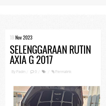
19
Nov 2023
SELENGGARAAN RUTIN
AXIA G 2017
By
Padin
0
Permalink