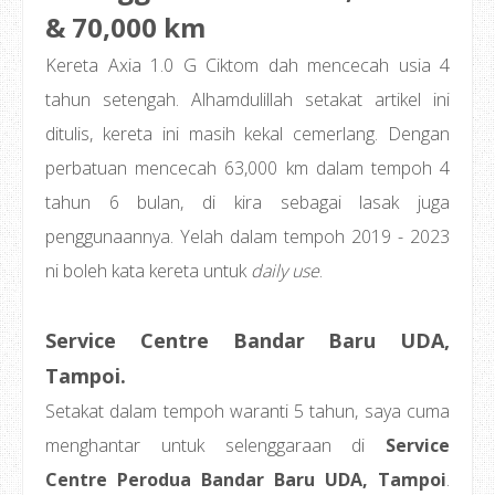
& 70,000 km
Kereta Axia 1.0 G Ciktom dah mencecah usia 4
tahun setengah. Alhamdulillah setakat artikel ini
ditulis, kereta ini masih kekal cemerlang. Dengan
perbatuan mencecah 63,000 km dalam tempoh 4
tahun 6 bulan, di kira sebagai lasak juga
penggunaannya. Yelah dalam tempoh 2019 - 2023
ni boleh kata kereta untuk
daily use
.
Service Centre Bandar Baru UDA,
Tampoi.
Setakat dalam tempoh waranti 5 tahun, saya cuma
menghantar untuk selenggaraan di
Service
Centre Perodua Bandar Baru UDA, Tampoi
.