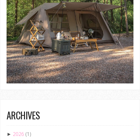
ARCHIVES
2026
(1)
►