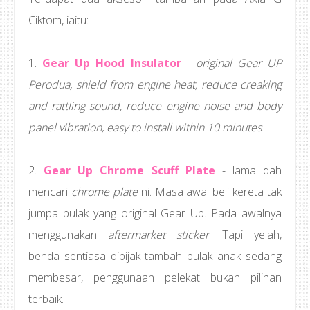
Ciktom, iaitu:
1.
Gear Up Hood Insulator
-
original Gear UP
Perodua, shield from engine heat, reduce creaking
and rattling sound, reduce engine noise and body
panel vibration, easy to install within 10 minutes
.
2.
Gear Up Chrome Scuff Plate
- lama dah
mencari
chrome plate
ni. Masa awal beli kereta tak
jumpa pulak yang original Gear Up. Pada awalnya
menggunakan
aftermarket sticker
. Tapi yelah,
benda sentiasa dipijak tambah pulak anak sedang
membesar, penggunaan pelekat bukan pilihan
terbaik.