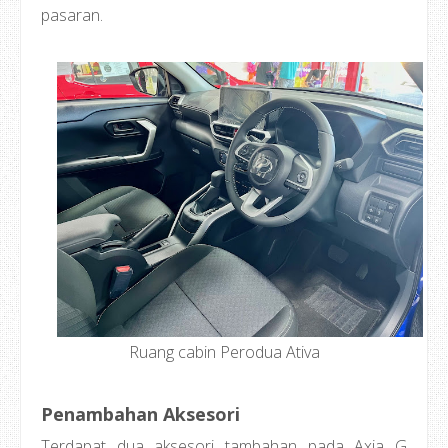
pasaran.
Ruang cabin Perodua Ativa
Penambahan Aksesori
Terdapat dua aksesori tambahan pada Axia G