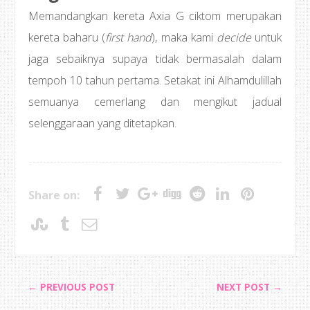
Memandangkan kereta Axia G ciktom merupakan
kereta baharu (
first hand
), maka kami
decide
untuk
jaga sebaiknya supaya tidak bermasalah dalam
tempoh 10 tahun pertama. Setakat ini Alhamdulillah
semuanya cemerlang dan mengikut jadual
selenggaraan yang ditetapkan.
Share on:
← PREVIOUS POST
NEXT POST →