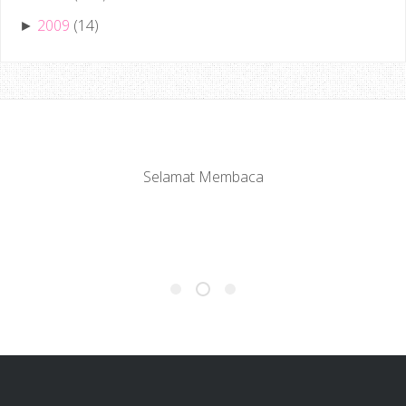
2009
(14)
►
Selamat Membaca