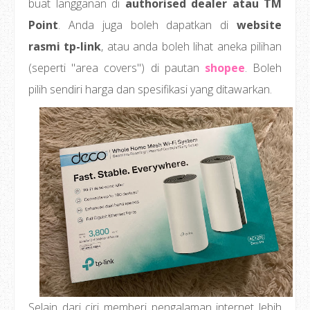
buat langganan di
authorised dealer atau TM
Point
. Anda juga boleh dapatkan di
website
rasmi tp-link
, atau anda boleh lihat aneka pilihan
(seperti "area covers") di pautan
shopee
. Boleh
pilih sendiri harga dan spesifikasi yang ditawarkan.
Selain dari ciri memberi pengalaman internet lebih