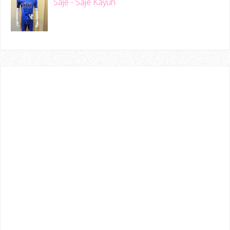
Saje - Saje Kayuh