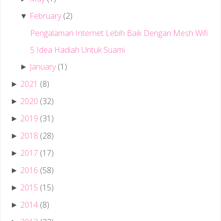
February
(2)
▼
Pengalaman Internet Lebih Baik Dengan Mesh Wifi
5 Idea Hadiah Untuk Suami
January
(1)
►
2021
(8)
►
2020
(32)
►
2019
(31)
►
2018
(28)
►
2017
(17)
►
2016
(58)
►
2015
(15)
►
2014
(8)
►