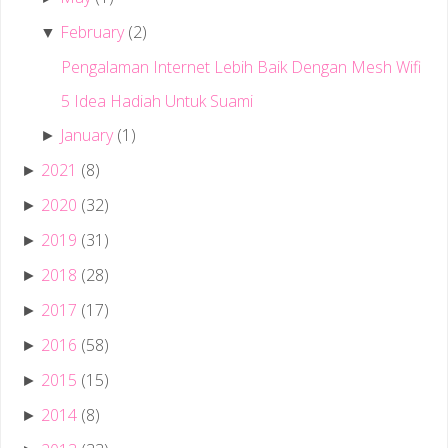
February
(2)
▼
Pengalaman Internet Lebih Baik Dengan Mesh Wifi
5 Idea Hadiah Untuk Suami
January
(1)
►
2021
(8)
►
2020
(32)
►
2019
(31)
►
2018
(28)
►
2017
(17)
►
2016
(58)
►
2015
(15)
►
2014
(8)
►