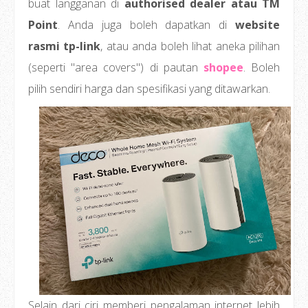
buat langganan di
authorised dealer atau TM
Point
. Anda juga boleh dapatkan di
website
rasmi tp-link
, atau anda boleh lihat aneka pilihan
(seperti "area covers") di pautan
shopee
. Boleh
pilih sendiri harga dan spesifikasi yang ditawarkan.
Selain dari ciri memberi pengalaman internet lebih