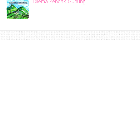
Dilema Pendaki Gunung