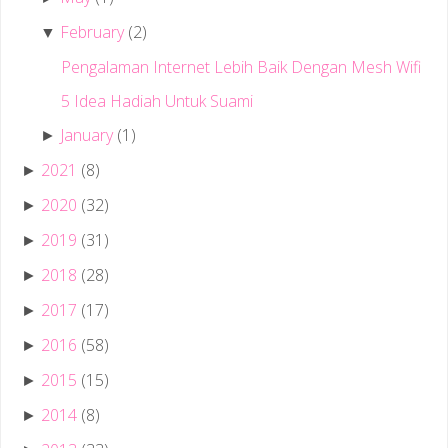
February
(2)
▼
Pengalaman Internet Lebih Baik Dengan Mesh Wifi
5 Idea Hadiah Untuk Suami
January
(1)
►
2021
(8)
►
2020
(32)
►
2019
(31)
►
2018
(28)
►
2017
(17)
►
2016
(58)
►
2015
(15)
►
2014
(8)
►