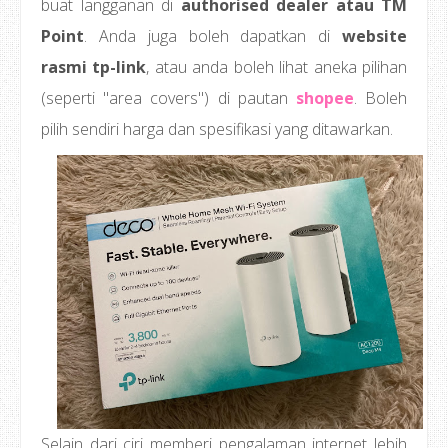
buat langganan di
authorised dealer atau TM
Point
. Anda juga boleh dapatkan di
website
rasmi tp-link
, atau anda boleh lihat aneka pilihan
(seperti "area covers") di pautan
shopee
. Boleh
pilih sendiri harga dan spesifikasi yang ditawarkan.
Selain dari ciri memberi pengalaman internet lebih