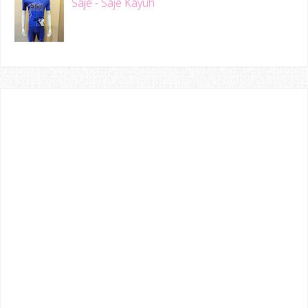
Saje - Saje Kayuh