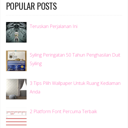
POPULAR POSTS
Teruskan Perjalanan Ini
Syiling Peringatan 50 Tahun Penghasilan Duit
Syiling
3 Tips Pilih Wallpaper Untuk Ruang Kediaman
Anda
2 Platform Font Percuma Terbaik