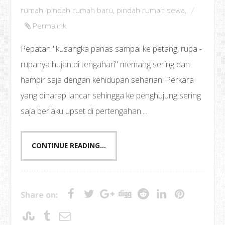
rumah
,
pindah rumah baru
,
pindah rumah sewa
,
Permalink
Pepatah "kusangka panas sampai ke petang, rupa -
rupanya hujan di tengahari" memang sering dan
hampir saja dengan kehidupan seharian. Perkara
yang diharap lancar sehingga ke penghujung sering
saja berlaku upset di pertengahan....
CONTINUE READING...
Share on: