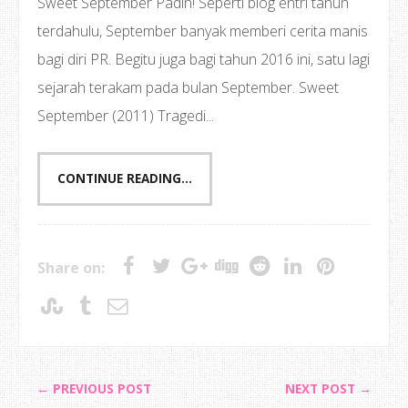
Sweet September Padin! Seperti blog entri tahun
terdahulu, September banyak memberi cerita manis
bagi diri PR. Begitu juga bagi tahun 2016 ini, satu lagi
sejarah terakam pada bulan September. Sweet
September (2011) Tragedi...
CONTINUE READING...
Share on:
← PREVIOUS POST
NEXT POST →