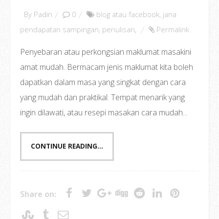
By
Padin
0
blog atau facebook
,
jana
pendapatan sampingan
,
penulisan
,
Permalink
Penyebaran atau perkongsian maklumat masakini
amat mudah. Bermacam jenis maklumat kita boleh
dapatkan dalam masa yang singkat dengan cara
yang mudah dan praktikal. Tempat menarik yang
ingin dilawati, atau resepi masakan cara mudah...
CONTINUE READING...
Share on: