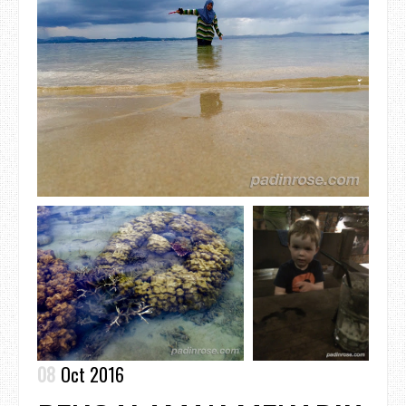
08
Oct 2016