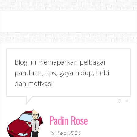
Semoga dapat memberi Manfaat &
Inspirasi kepada anda!
Padin Rose
Est. Sept 2009