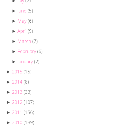
July
(2)
►
June
(5)
►
May
(6)
►
April
(9)
►
March
(7)
►
February
(6)
►
January
(2)
►
2015
(15)
►
2014
(8)
►
2013
(33)
►
2012
(107)
►
2011
(156)
►
2010
(139)
►