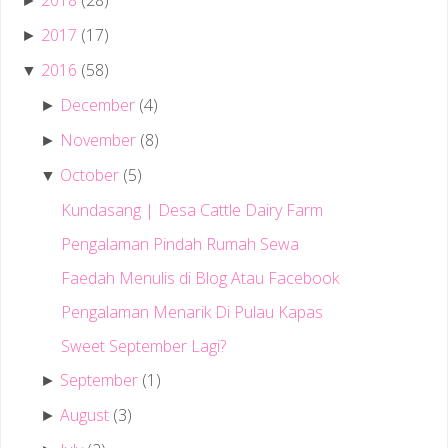
►
2017
(17)
►
2016
(58)
▼
December
(4)
►
November
(8)
►
October
(5)
▼
Kundasang | Desa Cattle Dairy Farm
Pengalaman Pindah Rumah Sewa
Faedah Menulis di Blog Atau Facebook
Pengalaman Menarik Di Pulau Kapas
Sweet September Lagi?
September
(1)
►
August
(3)
►