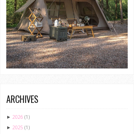
ARCHIVES
2026
(1)
►
2025
(1)
►