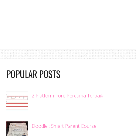
POPULAR POSTS
2 Platform Font Percuma Terbaik
Doodle : Smart Parent Course