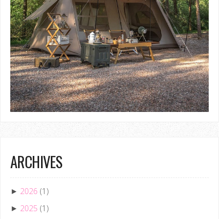
ARCHIVES
2026
(1)
►
2025
(1)
►