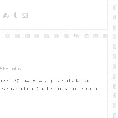
Permalink
a teki ni..Q1 : apa benda yang bila kita biarkan kat
tak atas lantai lah..) tapi benda ni kalau di terbalikkan