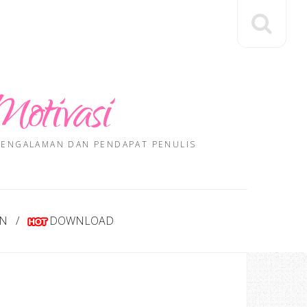
Motivasi
 PENGALAMAN DAN PENDAPAT PENULIS
AN
DOWNLOAD