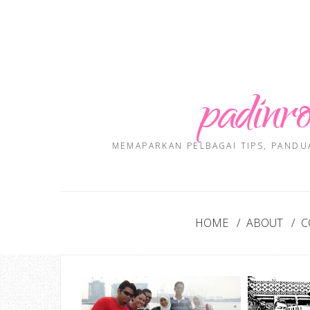
padinro
MEMAPARKAN PELBAGAI TIPS, PANDU
HOME
ABOUT
C