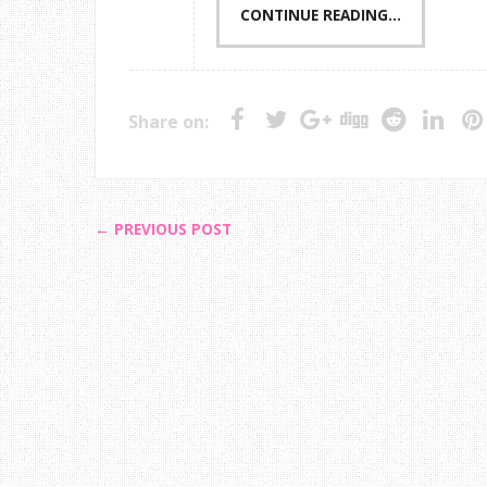
CONTINUE READING...
Share on:
← PREVIOUS POST