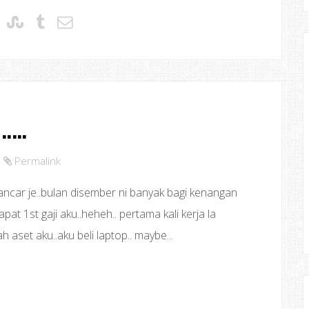
...
Permalink
lancar je..bulan disember ni banyak bagi kenangan
pat 1st gaji aku..heheh.. pertama kali kerja la
 aset aku..aku beli laptop.. maybe...