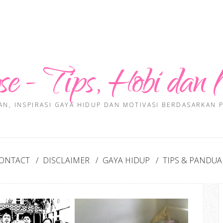
se - Tips, Hobi dan 
AN, INSPIRASI GAYA HIDUP DAN MOTIVASI BERDASARKAN
ONTACT
DISCLAIMER
GAYA HIDUP
TIPS & PANDU