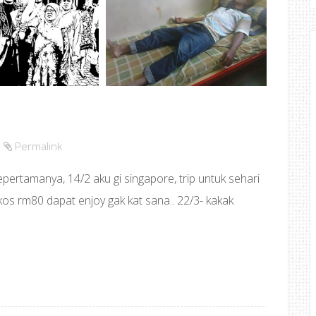
Permalink
pertamanya, 14/2 aku gi singapore, trip untuk sehari
i kos rm80 dapat enjoy gak kat sana.. 22/3- kakak