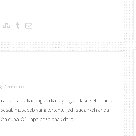
Permalink
 ambil tahu?kadang perkara yang berlaku seharian, di
sesab musabab yang tertentu..jadi, sudahkah anda
ita cuba..Q1 : apa beza anak dara...