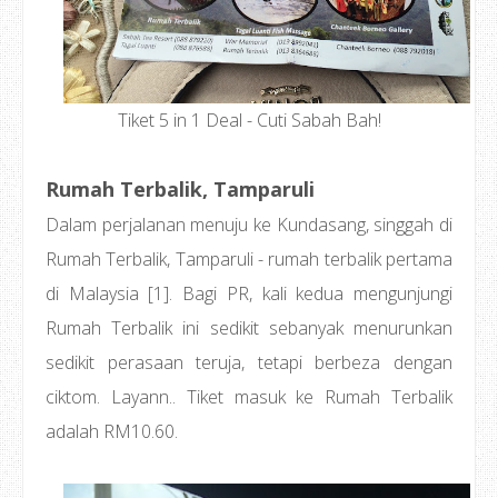
Tiket 5 in 1 Deal - Cuti Sabah Bah!
Rumah Terbalik, Tamparuli
Dalam perjalanan menuju ke Kundasang, singgah di
Rumah Terbalik, Tamparuli - rumah terbalik pertama
di Malaysia [1]. Bagi PR, kali kedua mengunjungi
Rumah Terbalik ini sedikit sebanyak menurunkan
sedikit perasaan teruja, tetapi berbeza dengan
ciktom. Layann.. Tiket masuk ke Rumah Terbalik
adalah RM10.60.