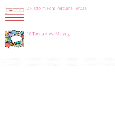
2 Platform Font Percuma Terbaik
10 Tanda Anda Matang