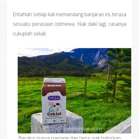
Entahlah setiap kali memandang banjaran ini, terasa
sesuatu perasaan istimewa. Nak daki lagi, rasanya
cukuplah sekali.
Beratur punya panjang dan lama, nak habiskan