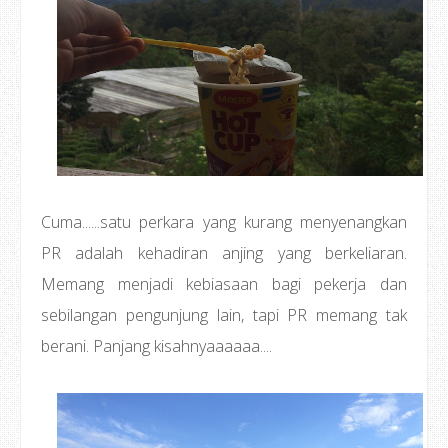
Cuma......satu perkara yang kurang menyenangkan
PR adalah kehadiran anjing yang berkeliaran.
Memang menjadi kebiasaan bagi pekerja dan
sebilangan pengunjung lain, tapi PR memang tak
berani. Panjang kisahnyaaaaaa....