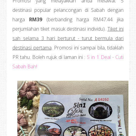
Promosi yang melayakkan anda melawat 5
destinasi popular pelancongan di Sabah dengan
harga
RM39
(berbanding harga RM47.44 jika
perjumlahan tiket masuk destinasi individu).
Tiket ini
sah selama 3 hari berturut - turut bermula dari
destinasi pertama
. Promosi ini sampai bila, tidaklah
PR tahu. Boleh rujuk di laman ini :
5 in 1 Deal - Cuti
Sabah Bah!