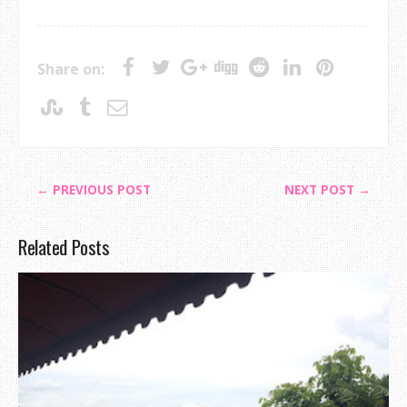
Share on:
← PREVIOUS POST
NEXT POST →
Related Posts