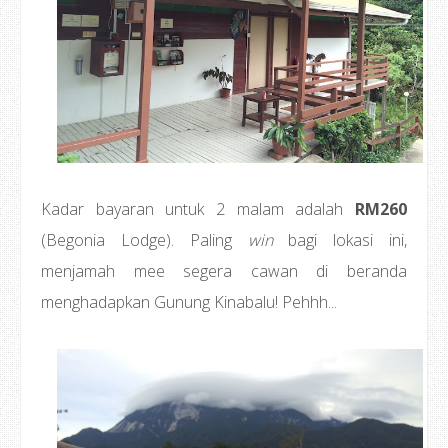
Kadar bayaran untuk 2 malam adalah
RM260
(Begonia Lodge). Paling
win
bagi lokasi ini,
menjamah mee segera cawan di beranda
menghadapkan Gunung Kinabalu! Pehhh...