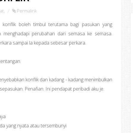
at
,
Permalink
 konflik boleh timbul terutama bagi pasukan yang
an menghadapi perubahan dari semasa ke semasa.
perkara sampai la kepada sebesar perkara.
tentangan.
menyebabkan konflik dan kadang - kadang menimbulkan
sepasukan. Penafian. Ini pendapat peribadi aku je.
aya
da yang nyata atau tersembunyi