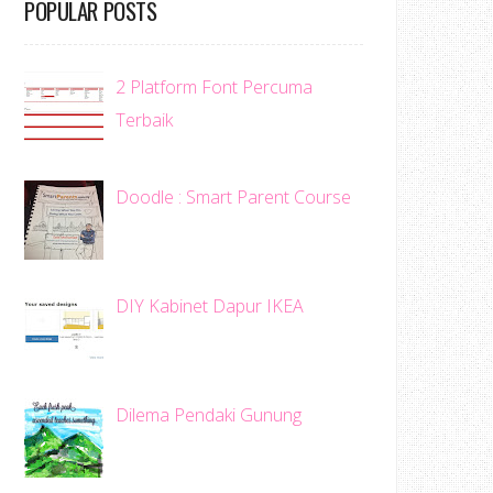
POPULAR POSTS
2 Platform Font Percuma
Terbaik
Doodle : Smart Parent Course
DIY Kabinet Dapur IKEA
Dilema Pendaki Gunung