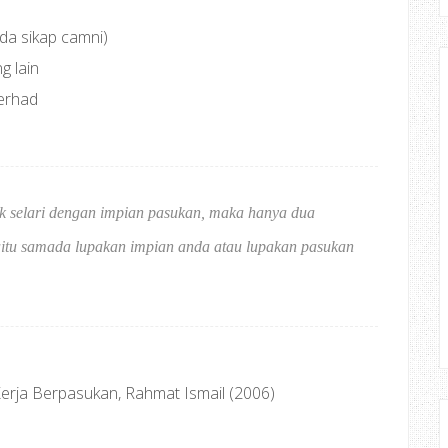
da sikap camni)
g lain
terhad
ak selari dengan impian pasukan, maka hanya dua
aitu samada lupakan impian anda atau lupakan pasukan
erja Berpasukan, Rahmat Ismail (2006)