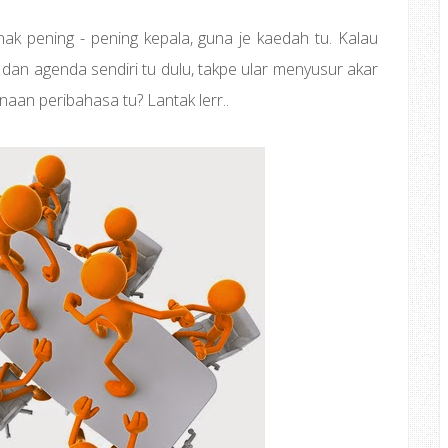
aknak pening - pening kepala, guna je kaedah tu. Kalau
n dan agenda sendiri tu dulu, takpe ular menyusur akar
naan peribahasa tu? Lantak lerr..