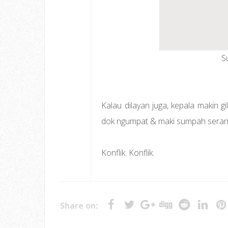
S
Kalau dilayan juga, kepala makin g
dok ngumpat & maki sumpah seran
Konflik. Konflik.
Share on: