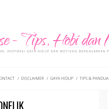
se - Tips, Hobi dan 
AN, INSPIRASI GAYA HIDUP DAN MOTIVASI BERDASARKAN
ONTACT
DISCLAIMER
GAYA HIDUP
TIPS & PANDU
ONFLIK