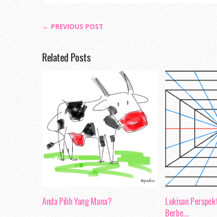
← PREVIOUS POST
Related Posts
Anda Pilih Yang Mana?
Lukisan Perspekt
Berbe...