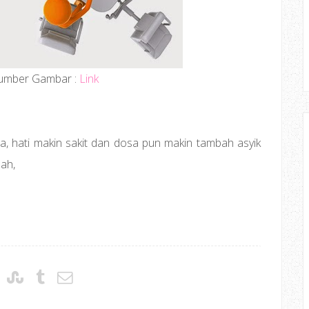
umber Gambar :
Link
ila, hati makin sakit dan dosa pun makin tambah asyik
ah,