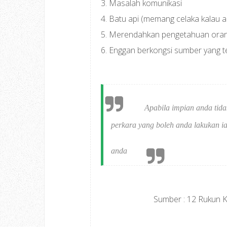
3. Masalah komunikasi
4. Batu api (memang celaka kalau a
5. Merendahkan pengetahuan oran
6. Enggan berkongsi sumber yang 
Apabila impian anda tid
perkara yang boleh anda lakukan i
anda
Sumber : 12 Rukun K