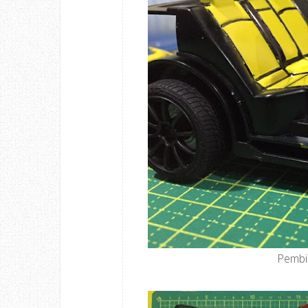
Pembik