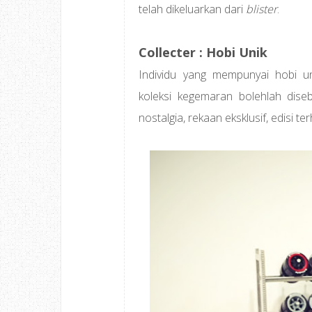
telah dikeluarkan dari
blister
.
Collecter : Hobi Unik
Individu yang mempunyai hobi 
koleksi kegemaran bolehlah dis
nostalgia, rekaan eksklusif, edisi