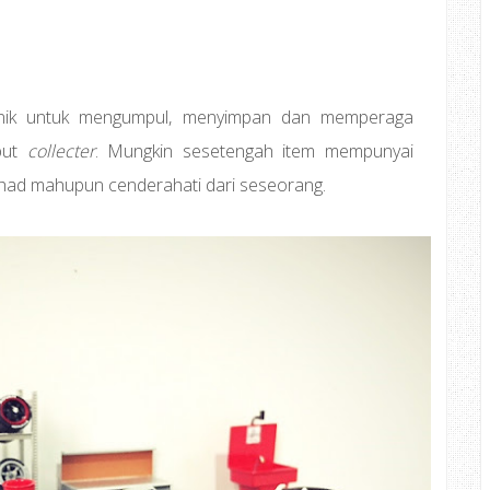
unik untuk mengumpul, menyimpan dan memperaga
ebut
collecter
. Mungkin sesetengah item mempunyai
 terhad mahupun cenderahati dari seseorang.