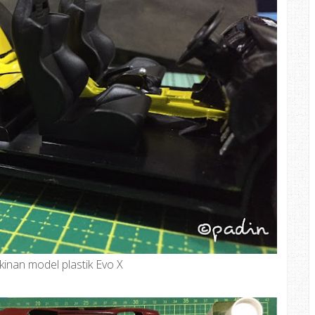
inan model plastik Evo X