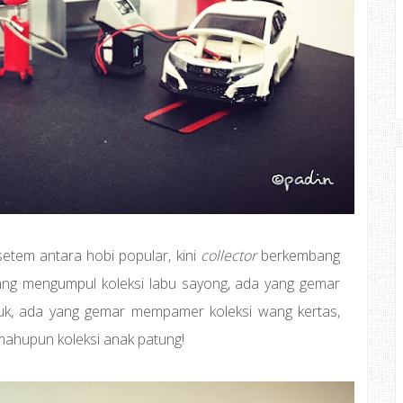
etem antara hobi popular, kini
collector
berkembang
ang mengumpul koleksi labu sayong, ada yang gemar
k, ada yang gemar mempamer koleksi wang kertas,
 mahupun koleksi anak patung!