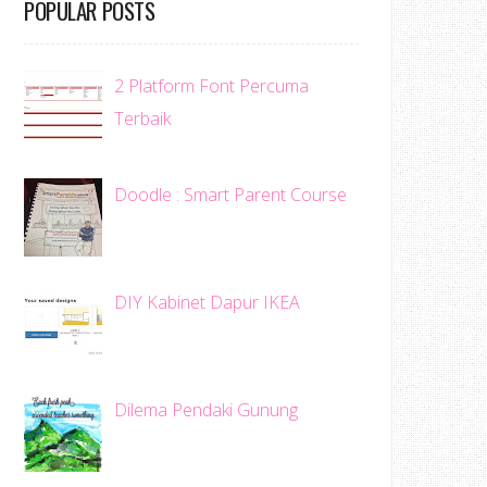
POPULAR POSTS
2 Platform Font Percuma
Terbaik
Doodle : Smart Parent Course
DIY Kabinet Dapur IKEA
Dilema Pendaki Gunung