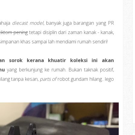
ahaja
diecast model
, banyak juga barangan yang PR
ciktom pening
tetapi disiplin dari zaman kanak - kanak,
impanan khas sampai lah mendiami rumah sendiri!
an sorok kerana khuatir koleksi ini akan
mu
yang berkunjung ke rumah. Bukan taknak positif,
hilang tanpa kesan,
parts of
robot gundam hilang.. lego