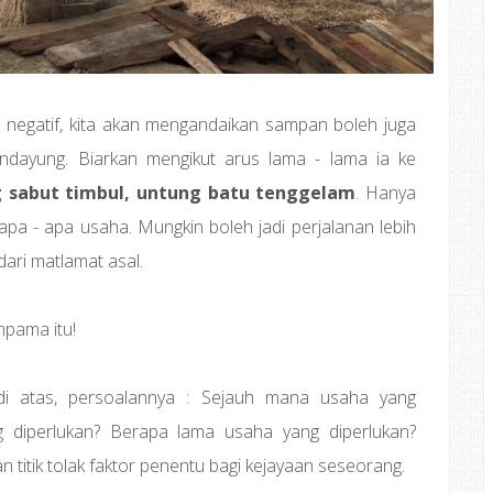
da negatif, kita akan mengandaikan sampan boleh juga
dayung. Biarkan mengikut arus lama - lama ia ke
 sabut timbul, untung batu tenggelam
. Hanya
pa - apa usaha. Mungkin boleh jadi perjalanan lebih
dari matlamat asal.
mpama itu!
di atas, persoalannya : Sejauh mana usaha yang
g diperlukan? Berapa lama usaha yang diperlukan?
 titik tolak faktor penentu bagi kejayaan seseorang.