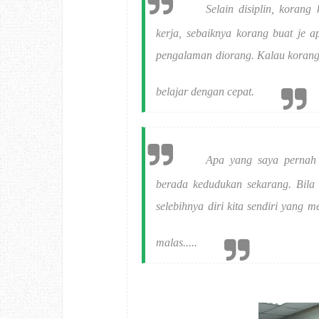
Selain disiplin, korang
kerja, sebaiknya korang buat je 
pengalaman diorang. Kalau korang 
belajar dengan cepat.
Apa yang saya pernah l
berada kedudukan sekarang. Bila d
selebihnya diri kita sendiri yang
malas.....