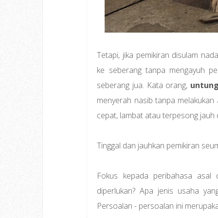
Tetapi, jika pemikiran disulam na
ke seberang tanpa mengayuh pen
seberang jua. Kata orang,
untung
menyerah nasib tanpa melakukan a
cepat, lambat atau terpesong jauh 
Tinggal dan jauhkan pemikiran seu
Fokus kepada peribahasa asal 
diperlukan? Apa jenis usaha yan
Persoalan - persoalan ini merupakan