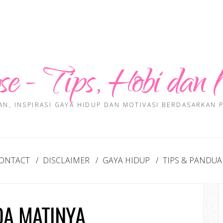
se - Tips, Hobi dan 
AN, INSPIRASI GAYA HIDUP DAN MOTIVASI BERDASARKAN
ONTACT
DISCLAIMER
GAYA HIDUP
TIPS & PANDU
DA MATINYA