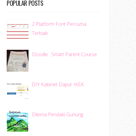
POPULAR POSTS
2 Platform Font Percuma
Terbaik
Doodle : Smart Parent Course
DIY Kabinet Dapur IKEA
Dilema Pendaki Gunung