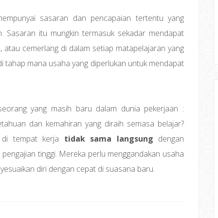
 mempunyai sasaran dan pencapaian tertentu yang
n. Sasaran itu mungkin termasuk sekadar mendapat
n, atau cemerlang di dalam setiap matapelajaran yang
n di tahap mana usaha yang diperlukan untuk mendapat
eseorang yang masih baru dalam dunia pekerjaan :
tahuan dan kemahiran yang diraih semasa belajar?
 di tempat kerja
tidak sama langsung
dengan
u pengajian tinggi. Mereka perlu menggandakan usaha
yesuaikan diri dengan cepat di suasana baru.