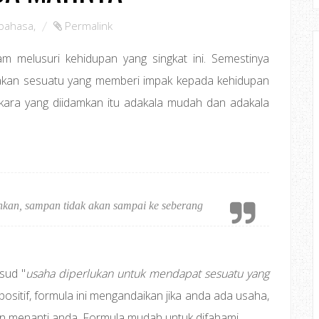
ibahasa
,
Permalink
am melusuri kehidupan yang singkat ini. Semestinya
pakan sesuatu yang memberi impak kepada kehidupan
rkara yang diidamkan itu adakala mudah dan adakala
kan, sampan tidak akan sampai ke seberang
sud "
usaha diperlukan untuk mendapat sesuatu yang
g positif, formula ini mengandaikan jika anda ada usaha,
aan menanti anda. Formula mudah untuk difahami.