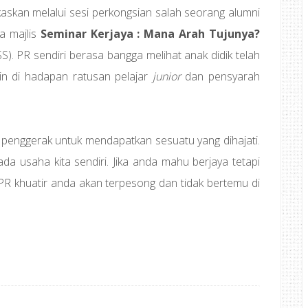
kaskan melalui sesi perkongsian salah seorang alumni
a majlis
Seminar Kerjaya : Mana Arah Tujunya?
). PR sendiri berasa bangga melihat anak didik telah
in di hadapan ratusan pelajar
junior
dan pensyarah
 penggerak untuk mendapatkan sesuatu yang dihajati.
ada usaha kita sendiri. Jika anda mahu berjaya tetapi
 PR khuatir anda akan terpesong dan tidak bertemu di