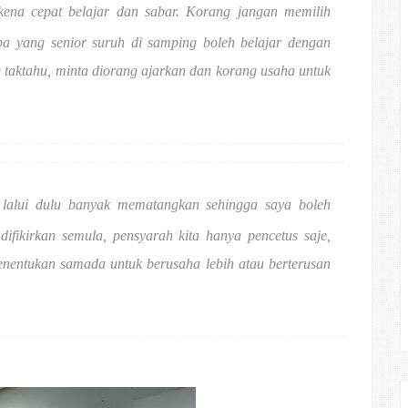
 kena cepat belajar dan sabar. Korang jangan memilih
apa yang senior suruh di samping boleh belajar dengan
taktahu, minta diorang ajarkan dan korang usaha untuk
alui dulu banyak mematangkan sehingga saya boleh
ifikirkan semula, pensyarah kita hanya pencetus saje,
 menentukan samada untuk berusaha lebih atau berterusan