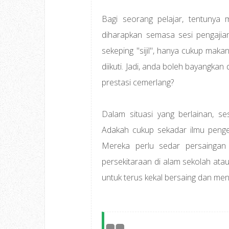
Bagi seorang pelajar, tentunya
diharapkan semasa sesi pengajia
sekeping "sijil", hanya cukup maka
diikuti. Jadi, anda boleh bayangka
prestasi cemerlang?
Dalam situasi yang berlainan, s
Adakah cukup sekadar ilmu penge
Mereka perlu sedar persaingan
persekitaraan di alam sekolah ata
untuk terus kekal bersaing dan men