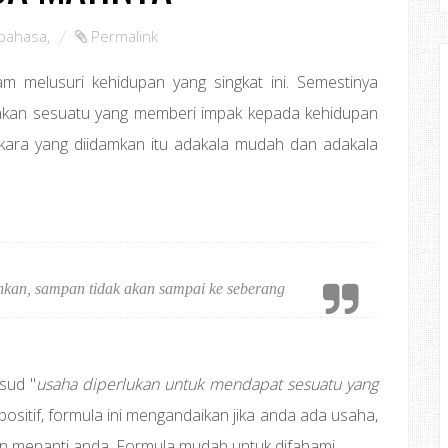
ibahasa
,
Permalink
am melusuri kehidupan yang singkat ini. Semestinya
pakan sesuatu yang memberi impak kepada kehidupan
rkara yang diidamkan itu adakala mudah dan adakala
kan, sampan tidak akan sampai ke seberang
sud "
usaha diperlukan untuk mendapat sesuatu yang
g positif, formula ini mengandaikan jika anda ada usaha,
aan menanti anda. Formula mudah untuk difahami.