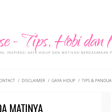
se - Tips, Hobi dan 
AN, INSPIRASI GAYA HIDUP DAN MOTIVASI BERDASARKAN
ONTACT
DISCLAIMER
GAYA HIDUP
TIPS & PANDU
DA MATINYA