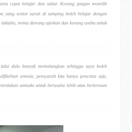
 kena cepat belajar dan sabar. Korang jangan memilih
apa yang senior suruh di samping boleh belajar dengan
taktahu, minta diorang ajarkan dan korang usaha untuk
alui dulu banyak mematangkan sehingga saya boleh
ifikirkan semula, pensyarah kita hanya pencetus saje,
 menentukan samada untuk berusaha lebih atau berterusan