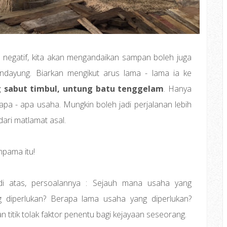
da negatif, kita akan mengandaikan sampan boleh juga
dayung. Biarkan mengikut arus lama - lama ia ke
 sabut timbul, untung batu tenggelam
. Hanya
pa - apa usaha. Mungkin boleh jadi perjalanan lebih
dari matlamat asal.
mpama itu!
di atas, persoalannya : Sejauh mana usaha yang
g diperlukan? Berapa lama usaha yang diperlukan?
 titik tolak faktor penentu bagi kejayaan seseorang.