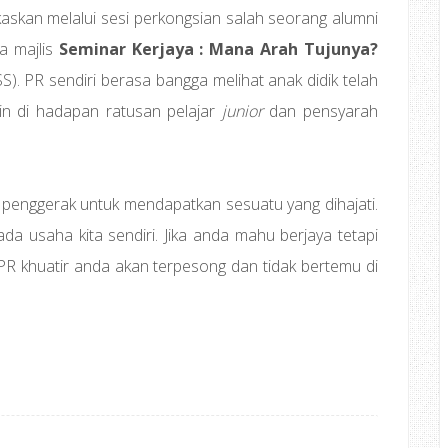
kaskan melalui sesi perkongsian salah seorang alumni
a majlis
Seminar Kerjaya : Mana Arah Tujunya?
). PR sendiri berasa bangga melihat anak didik telah
in di hadapan ratusan pelajar
junior
dan pensyarah
 penggerak untuk mendapatkan sesuatu yang dihajati.
ada usaha kita sendiri. Jika anda mahu berjaya tetapi
 PR khuatir anda akan terpesong dan tidak bertemu di