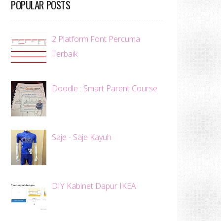
POPULAR POSTS
2 Platform Font Percuma
Terbaik
Doodle : Smart Parent Course
Saje - Saje Kayuh
DIY Kabinet Dapur IKEA