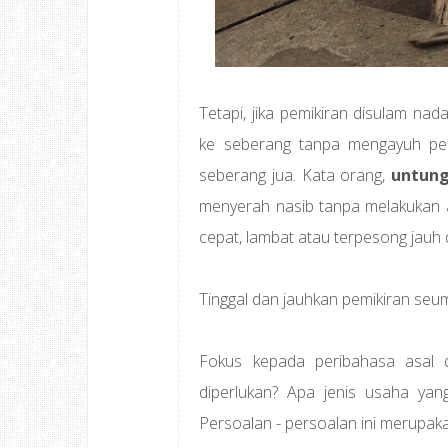
Tetapi, jika pemikiran disulam na
ke seberang tanpa mengayuh pen
seberang jua. Kata orang,
untung
menyerah nasib tanpa melakukan a
cepat, lambat atau terpesong jauh 
Tinggal dan jauhkan pemikiran seu
Fokus kepada peribahasa asal 
diperlukan? Apa jenis usaha yan
Persoalan - persoalan ini merupakan