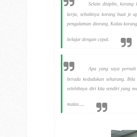
Selain disiplin, korang
kerja, sebaiknya korang buat je 
pengalaman diorang. Kalau korang 
belajar dengan cepat.
Apa yang saya pernah l
berada kedudukan sekarang. Bila d
selebihnya diri kita sendiri yang
malas.....