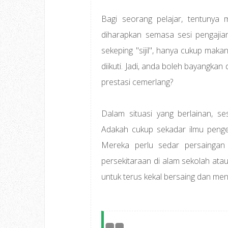
Bagi seorang pelajar, tentunya
diharapkan semasa sesi pengajia
sekeping "sijil", hanya cukup maka
diikuti. Jadi, anda boleh bayangka
prestasi cemerlang?
Dalam situasi yang berlainan, s
Adakah cukup sekadar ilmu penge
Mereka perlu sedar persaingan
persekitaraan di alam sekolah ata
untuk terus kekal bersaing dan men