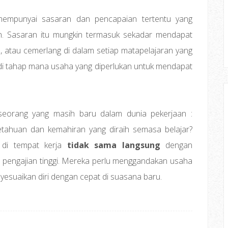
 mempunyai sasaran dan pencapaian tertentu yang
n. Sasaran itu mungkin termasuk sekadar mendapat
n, atau cemerlang di dalam setiap matapelajaran yang
n di tahap mana usaha yang diperlukan untuk mendapat
eseorang yang masih baru dalam dunia pekerjaan :
tahuan dan kemahiran yang diraih semasa belajar?
 di tempat kerja
tidak sama langsung
dengan
u pengajian tinggi. Mereka perlu menggandakan usaha
yesuaikan diri dengan cepat di suasana baru.