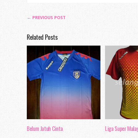
← PREVIOUS POST
Related Posts
Belum Jatuh Cinta
Liga Super Mala