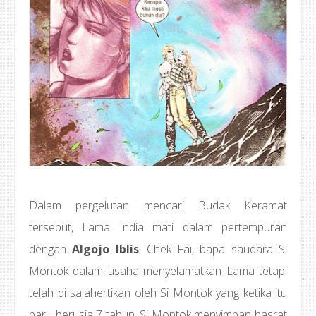
Dalam pergelutan mencari Budak Keramat
tersebut, Lama India mati dalam pertempuran
dengan
Algojo Iblis
. Chek Fai, bapa saudara Si
Montok dalam usaha menyelamatkan Lama tetapi
telah di salahertikan oleh Si Montok yang ketika itu
baru berusia 7 tahun. Si Montok menyimpan hasrat