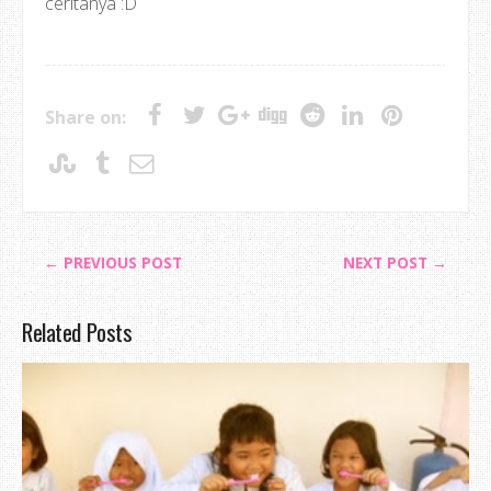
ceritanya :D
Share on:
← PREVIOUS POST
NEXT POST →
Related Posts