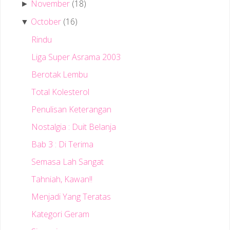
November
(18)
►
October
(16)
▼
Rindu
Liga Super Asrama 2003
Berotak Lembu
Total Kolesterol
Penulisan Keterangan
Nostalgia : Duit Belanja
Bab 3 : Di Terima
Semasa Lah Sangat
Tahniah, Kawan!!
Menjadi Yang Teratas
Kategori Geram