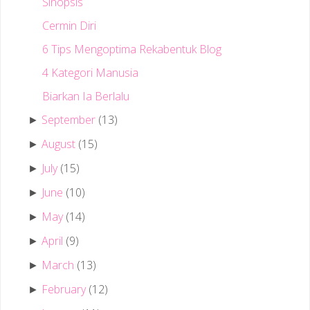
Sinopsis
Cermin Diri
6 Tips Mengoptima Rekabentuk Blog
4 Kategori Manusia
Biarkan Ia Berlalu
September
(13)
►
August
(15)
►
July
(15)
►
June
(10)
►
May
(14)
►
April
(9)
►
March
(13)
►
February
(12)
►