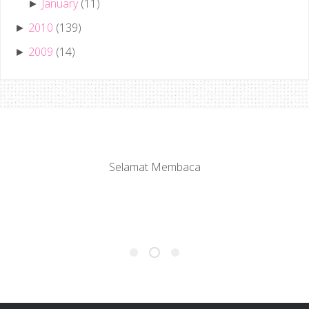
January
(11)
►
2010
(139)
►
2009
(14)
►
Selamat Membaca