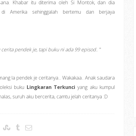
ana. Khabar itu diterima oleh Si Montok, dan dia
di Amerika sehinggalah bertemu dan berjaya
u cerita pendek je, tapi buku ni ada 99 episod.
. "
ang la pendek je ceritanya... Wakakaa.. Anak saudara
oleksi buku
Lingkaran Terkunci
yang aku kumpul
alas, suruh aku bercerita, camtu jelah ceritanya :D