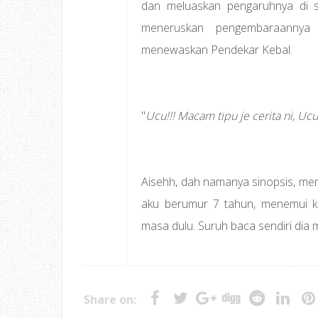
dan meluaskan pengaruhnya di s
meneruskan pengembaraannya 
menewaskan Pendekar Kebal.
"
Ucu!!! Macam tipu je cerita ni, Uc
Aisehh, dah namanya sinopsis, mem
aku berumur 7 tahun, menemui k
masa dulu. Suruh baca sendiri dia m
Share on: