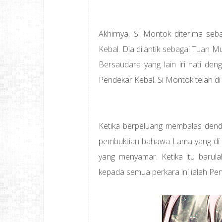
Akhirnya, Si Montok diterima seb
Kebal. Dia dilantik sebagai Tuan 
Bersaudara yang lain iri hati de
Pendekar Kebal. Si Montok telah di
Ketika berpeluang membalas dend
pembuktian bahawa Lama yang di s
yang menyamar. Ketika itu barul
kepada semua perkara ini ialah Pe