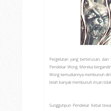
Pergelutan yang berterusan, dan
Pendekar Wong. Mereka bergandi
Wong kemudiannya membunuh diri 
telah banyak membunuh insan tidak
Sungguhpun Pendekar Kebal tewas, t