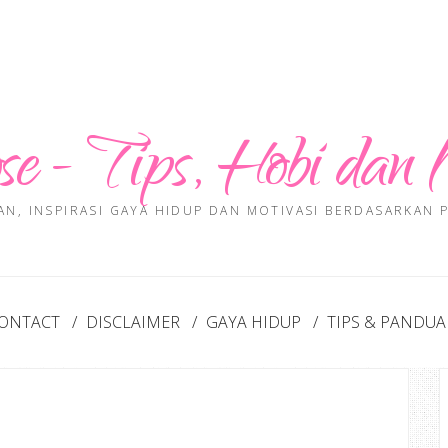
se - Tips, Hobi dan 
AN, INSPIRASI GAYA HIDUP DAN MOTIVASI BERDASARKAN
ONTACT
DISCLAIMER
GAYA HIDUP
TIPS & PANDU