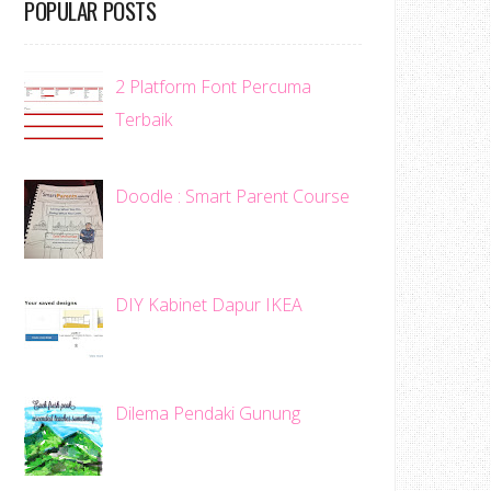
POPULAR POSTS
2 Platform Font Percuma
Terbaik
Doodle : Smart Parent Course
DIY Kabinet Dapur IKEA
Dilema Pendaki Gunung