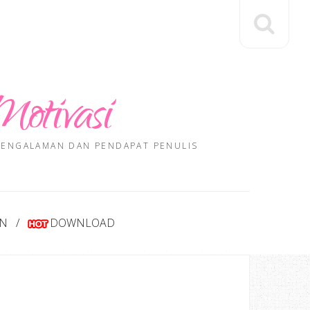
Motivasi
 PENGALAMAN DAN PENDAPAT PENULIS
AN
DOWNLOAD