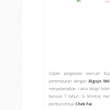
Dalam pergelutan mencari Bu
pertempuran dengan
Algojo Ibli
menyelamatkan Lama tetapi telah 
berusia 7 tahun. Si Montok me
pembunuhnya,
Chek Fai
.