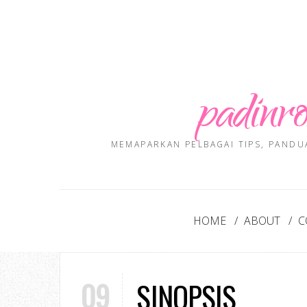
padinro
MEMAPARKAN PELBAGAI TIPS, PANDU
HOME
ABOUT
C
09
SINOPSIS