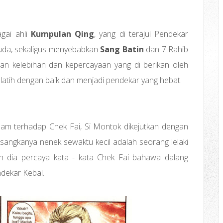
agai ahli
Kumpulan Qing
, yang di terajui Pendekar
Muda, sekaligus menyebabkan
Sang Batin
dan 7 Rahib
ngan kelebihan dan kepercayaan yang di berikan oleh
 latih dengan baik dan menjadi pendekar yang hebat.
am terhadap Chek Fai, Si Montok dikejutkan dengan
angkanya nenek sewaktu kecil adalah seorang lelaki
ah dia percaya kata - kata Chek Fai bahawa dalang
ndekar Kebal.