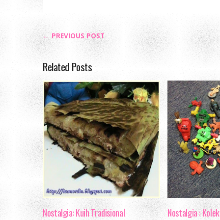
← PREVIOUS POST
Related Posts
Nostalgia: Kuih Tradisional
Nostalgia : Kole