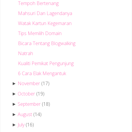
Tempoh Bertenang
Mahsuri Dan Lagendanya
Watak Kartun Kegemaran
Tips Memilih Domain
Bicara Tentang Blogwalking
Natrah
Kualiti Pemikat Pengunjung
6 Cara Elak Mengantuk
November
(17)
►
October
(19)
►
September
(18)
►
August
(14)
►
July
(16)
►