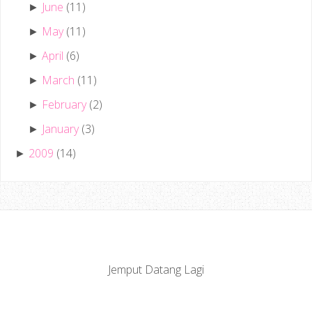
June
(11)
►
May
(11)
►
April
(6)
►
March
(11)
►
February
(2)
►
January
(3)
►
2009
(14)
►
Jemput Datang Lagi