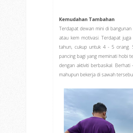
Kemudahan Tambahan
Terdapat dewan mini di bangunan ut
atau kem motivasi. Terdapat juga 
tahun, cukup untuk 4 - 5 orang. S
pancing bagi yang meminati hobi t
dengan aktiviti berbasikal. Berhat
mahupun bekerja di sawah tersebut