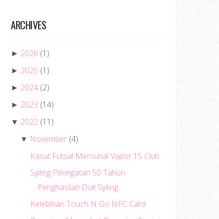
ARCHIVES
2026
(1)
►
2025
(1)
►
2024
(2)
►
2023
(14)
►
2022
(11)
▼
November
(4)
▼
Kasut Futsal Mercurial Vapor 15 Club
Syiling Peringatan 50 Tahun
Penghasilan Duit Syiling
Kelebihan Touch N Go NFC Card