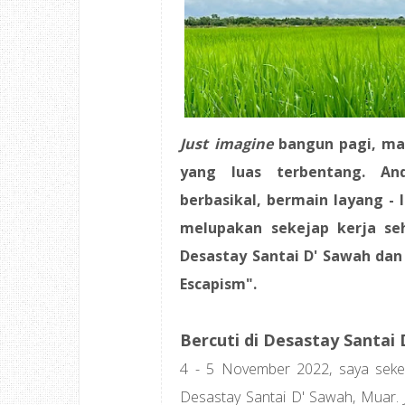
Just imagine
bangun pagi, ma
yang luas terbentang. An
berbasikal, bermain layang - 
melupakan sekejap kerja se
Desastay Santai D' Sawah dan
Escapism".
Bercuti di Desastay Santai
4 - 5 November 2022, saya seke
Desastay Santai D' Sawah, Muar. J