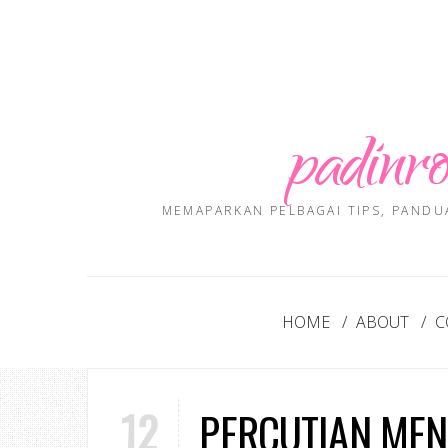
padinro
MEMAPARKAN PELBAGAI TIPS, PANDU
HOME
ABOUT
C
12
PERCUTIAN MEN