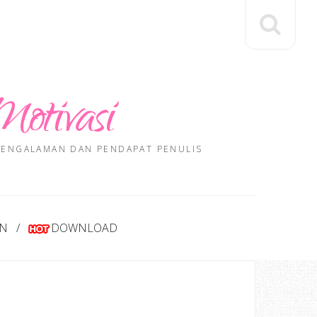
Motivasi
 PENGALAMAN DAN PENDAPAT PENULIS
AN
DOWNLOAD