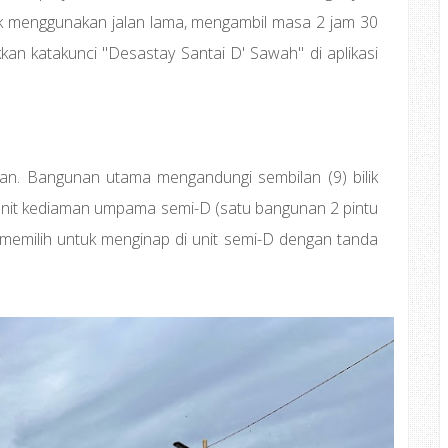
tuk menggunakan jalan lama, mengambil masa 2 jam 30
an katakunci "Desastay Santai D' Sawah" di aplikasi
an. Bangunan utama mengandungi sembilan (9) bilik
nit kediaman umpama semi-D (satu bangunan 2 pintu
a memilih untuk menginap di unit semi-D dengan tanda