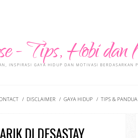
se - Tips, Hobi dan 
AN, INSPIRASI GAYA HIDUP DAN MOTIVASI BERDASARKAN
ONTACT
DISCLAIMER
GAYA HIDUP
TIPS & PANDU
ARIK DI DESASTAY