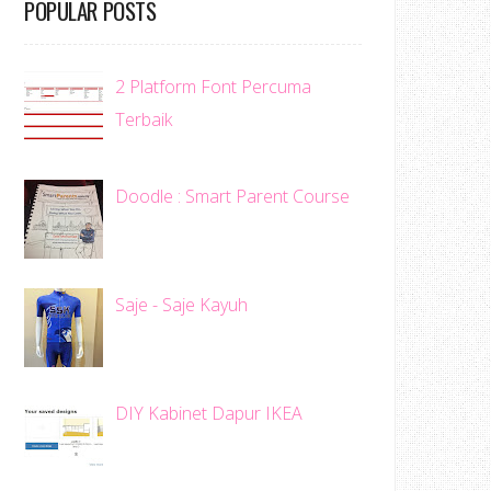
POPULAR POSTS
2 Platform Font Percuma
Terbaik
Doodle : Smart Parent Course
Saje - Saje Kayuh
DIY Kabinet Dapur IKEA