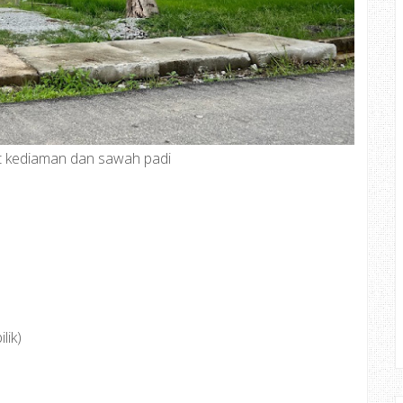
it kediaman dan sawah padi
lik)