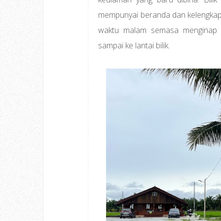
mempunyai beranda dan kelengkap
waktu malam semasa menginap h
sampai ke lantai bilik.