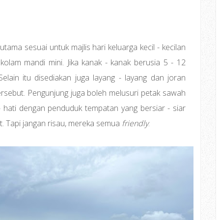
ama sesuai untuk majlis hari keluarga kecil - kecilan
kolam mandi mini. Jika kanak - kanak berusia 5 - 12
elain itu disediakan juga layang - layang dan joran
ersebut. Pengunjung juga boleh melusuri petak sawah
i - hati dengan penduduk tempatan yang bersiar - siar
. Tapi jangan risau, mereka semua
friendly
.