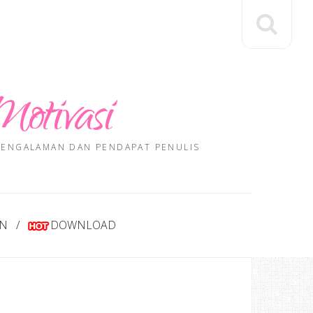
Motivasi
 PENGALAMAN DAN PENDAPAT PENULIS
AN
DOWNLOAD