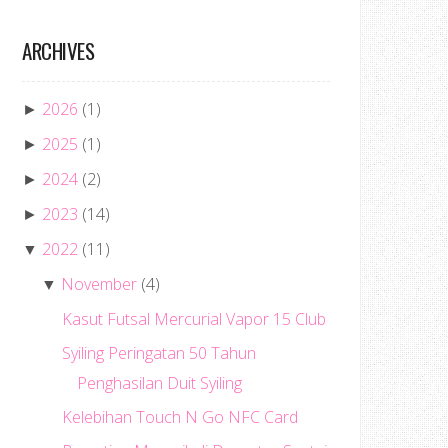
ARCHIVES
2026
(1)
►
2025
(1)
►
2024
(2)
►
2023
(14)
►
2022
(11)
▼
November
(4)
▼
Kasut Futsal Mercurial Vapor 15 Club
Syiling Peringatan 50 Tahun
Penghasilan Duit Syiling
Kelebihan Touch N Go NFC Card