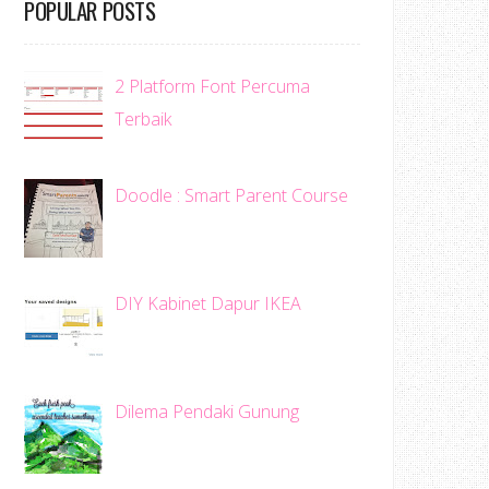
POPULAR POSTS
2 Platform Font Percuma
Terbaik
Doodle : Smart Parent Course
DIY Kabinet Dapur IKEA
Dilema Pendaki Gunung