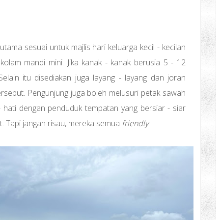
ama sesuai untuk majlis hari keluarga kecil - kecilan
kolam mandi mini. Jika kanak - kanak berusia 5 - 12
elain itu disediakan juga layang - layang dan joran
ersebut. Pengunjung juga boleh melusuri petak sawah
i - hati dengan penduduk tempatan yang bersiar - siar
. Tapi jangan risau, mereka semua
friendly
.