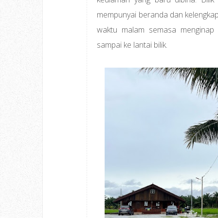
mempunyai beranda dan kelengkap
waktu malam semasa menginap h
sampai ke lantai bilik.