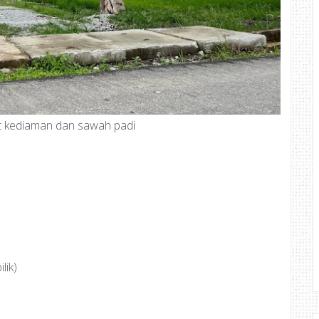
it kediaman dan sawah padi
lik)