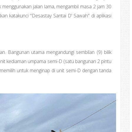
tuk menggunakan jalan lama, mengambil masa 2 jam 30
an katakunci "Desastay Santai D' Sawah" di aplikasi
an. Bangunan utama mengandungi sembilan (9) bilik
nit kediaman umpama semi-D (satu bangunan 2 pintu
a memilih untuk menginap di unit semi-D dengan tanda