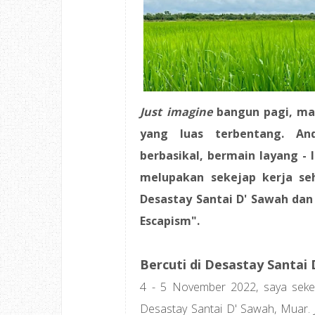
Just imagine
bangun pagi, ma
yang luas terbentang. An
berbasikal, bermain layang - 
melupakan sekejap kerja se
Desastay Santai D' Sawah dan
Escapism".
Bercuti di Desastay Santai
4 - 5 November 2022, saya seke
Desastay Santai D' Sawah, Muar. J