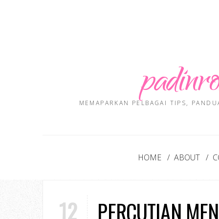
padinro
MEMAPARKAN PELBAGAI TIPS, PANDU
HOME
ABOUT
C
12
PERCUTIAN MEN