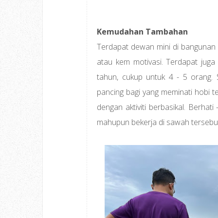
Kemudahan Tambahan
Terdapat dewan mini di bangunan ut
atau kem motivasi. Terdapat juga 
tahun, cukup untuk 4 - 5 orang. S
pancing bagi yang meminati hobi t
dengan aktiviti berbasikal. Berhat
mahupun bekerja di sawah tersebut