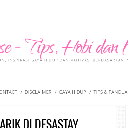
se - Tips, Hobi dan 
AN, INSPIRASI GAYA HIDUP DAN MOTIVASI BERDASARKAN
ONTACT
DISCLAIMER
GAYA HIDUP
TIPS & PANDU
ARIK DI DESASTAY