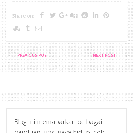
Share on:
← PREVIOUS POST
NEXT POST →
Blog ini memaparkan pelbagai
panduan, tips, gaya hidup, hobi