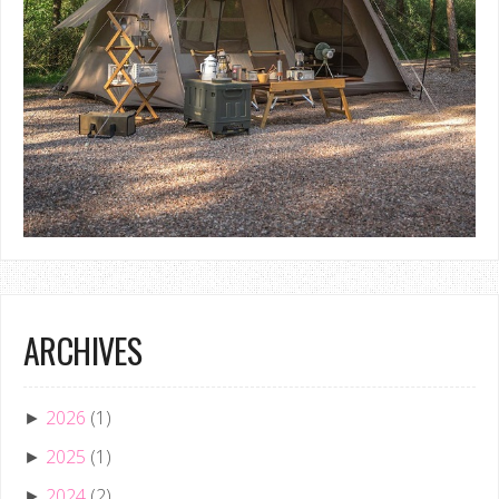
ARCHIVES
2026
(1)
►
2025
(1)
►
2024
(2)
►