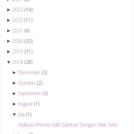
2023
(14)
►
2022
(11)
►
2021
(8)
►
2020
(32)
►
2019
(31)
►
2018
(28)
▼
December
(2)
►
October
(2)
►
September
(3)
►
August
(1)
►
July
(1)
▼
Aplikasi Phonto Edit Gambar Dengan Efek Teks