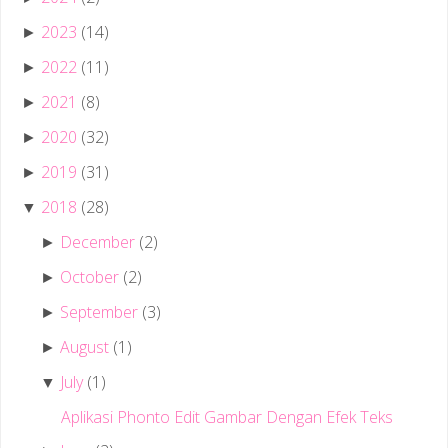
2023
(14)
►
2022
(11)
►
2021
(8)
►
2020
(32)
►
2019
(31)
►
2018
(28)
▼
December
(2)
►
October
(2)
►
September
(3)
►
August
(1)
►
July
(1)
▼
Aplikasi Phonto Edit Gambar Dengan Efek Teks