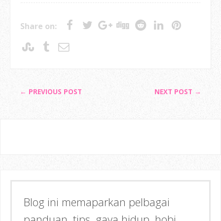
Share on:
← PREVIOUS POST
NEXT POST →
Blog ini memaparkan pelbagai
panduan, tips, gaya hidup, hobi