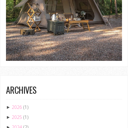
ARCHIVES
2026
(1)
►
2025
(1)
►
2024
(2)
►