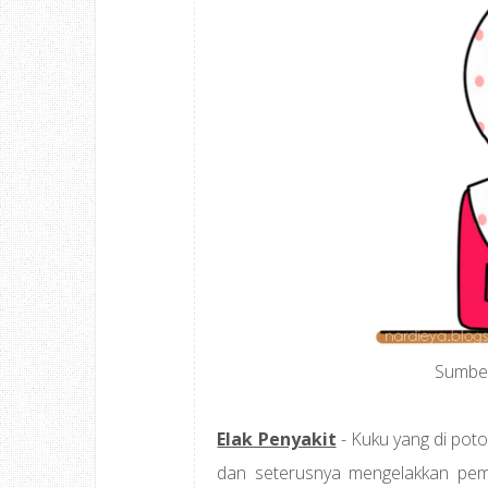
Sumbe
Elak Penyakit
- Kuku yang di poto
dan seterusnya mengelakkan pe