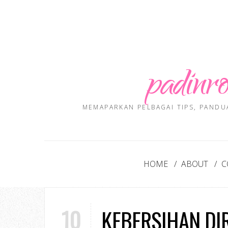
padinro
MEMAPARKAN PELBAGAI TIPS, PANDU
HOME
ABOUT
C
10
KEBERSIHAN DIR