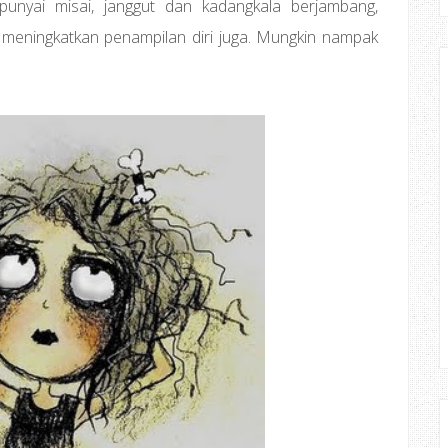
punyai misai, janggut dan kadangkala berjambang,
h meningkatkan penampilan diri juga. Mungkin nampak