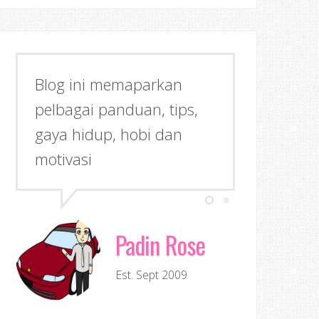
Blog ini memaparkan
pelbagai panduan, tips,
gaya hidup, hobi dan
motivasi
Padin Rose
Est. Sept 2009