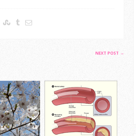
NEXT POST →