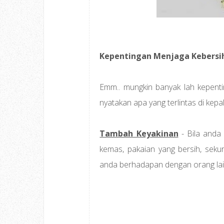
Kepentingan Menjaga Kebersih
Emm.. mungkin banyak lah kepenti
nyatakan apa yang terlintas di kepa
Tambah Keyakinan
- Bila anda
kemas, pakaian yang bersih, sek
anda berhadapan dengan orang lai