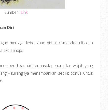
Sumber :
Link
an Diri
ngan menjaga kebersihan diri ni, cuma aku tulis dan
la aku sahaja.
 membersihkan diri termasuk penampilan wajah yang
urang - kurangnya menambahkan sedikit bonus untuk
n.