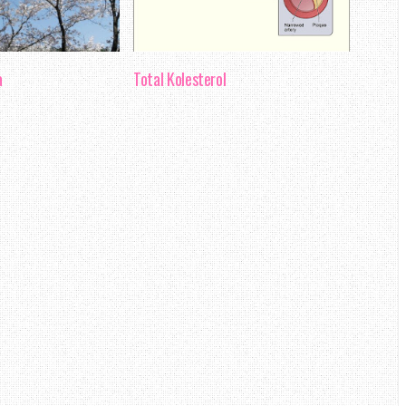
a
Total Kolesterol