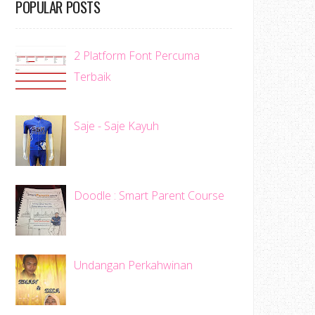
POPULAR POSTS
2 Platform Font Percuma
Terbaik
Saje - Saje Kayuh
Doodle : Smart Parent Course
Undangan Perkahwinan