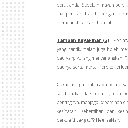
perut anda. Sebelum makan pun, ki
tak perlulah basuh dengan klor
membunuh kuman.. hahahh..
Tambah Keyakinan (2)
- Penjag
yang cantik, malah juga boleh m
bau yang kurang menyenangkan. Tap
baunya serta merta. Perokok di lua
Cukuplah tiga....kalau ada pelajar
kembangkan lagi idea tu, dah b
pentingnya, menjaga kebersihan diri
kesihatan. Kebersihan dan kesi
berkualiti, tak gitu?? Hee, sekian.