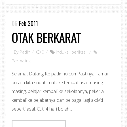
06
Feb 2011
OTAK BERKARAT
By
Padin
0
induksi
,
periksa
,
Permalink
Selamat Datang Ke padinno.comPastinya, ramai
antara kita sudah mula ke tempat asal masing -
masing, pelajar kembali ke sekolahnya, pekerja
kembali ke pejabatnya dan pelbagai lagi aktiviti
seperti asal. Cuti 4 hari boleh...