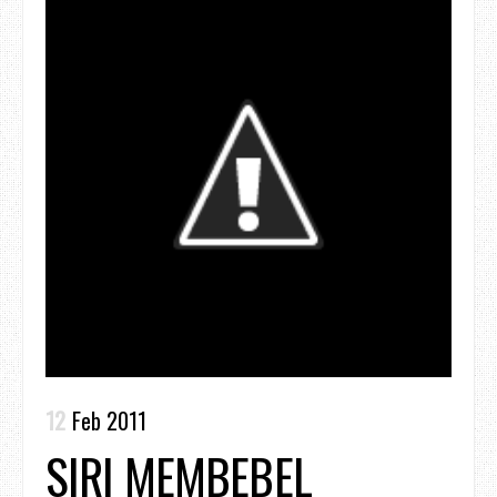
12
Feb 2011
SIRI MEMBEBEL