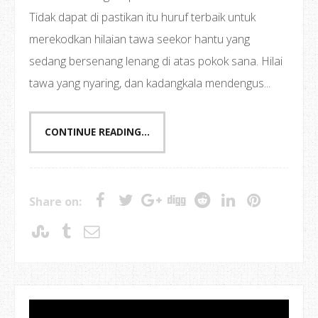
Tidak dapat di pastikan itu huruf terbaik untuk
merekodkan hilaian tawa seekor hantu yang
sedang bersenang lenang di atas pokok sana. Hilai
tawa yang nyaring, dan kadangkala mendengus...
CONTINUE READING...
Share on: