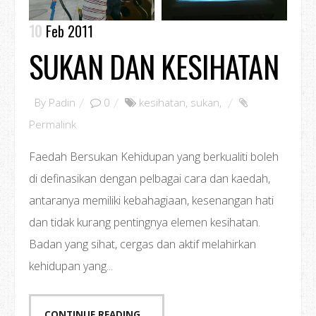
10
Feb 2011
SUKAN DAN KESIHATAN
By
Padin
0
kesihatan
,
sukan
,
Permalink
Faedah Bersukan Kehidupan yang berkualiti boleh
di definasikan dengan pelbagai cara dan kaedah,
antaranya memiliki kebahagiaan, kesenangan hati
dan tidak kurang pentingnya elemen kesihatan.
Badan yang sihat, cergas dan aktif melahirkan
kehidupan yang...
CONTINUE READING...