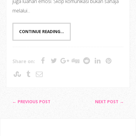
juga luahan emosi. Skop komunikasi bukan sahaja
melalui...
CONTINUE READING...
Share on:
← PREVIOUS POST
NEXT POST →