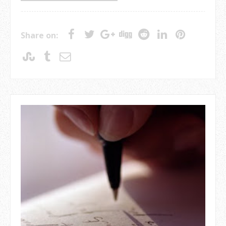
Share on: