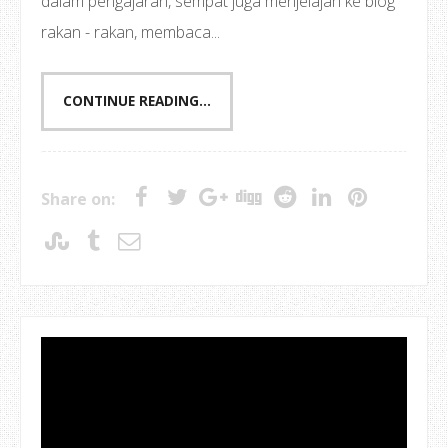
dalam pengajaran, sempat juga menjelajah ke blog
rakan - rakan, membaca...
CONTINUE READING...
Share on: