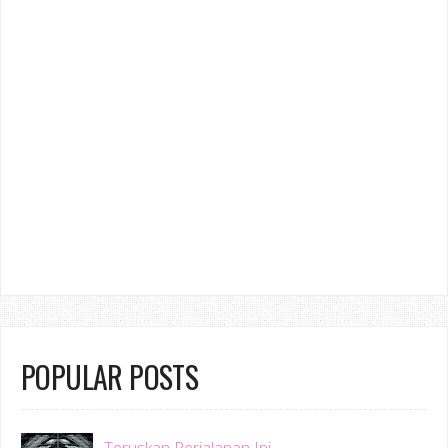
POPULAR POSTS
Teruskan Perjalanan Ini