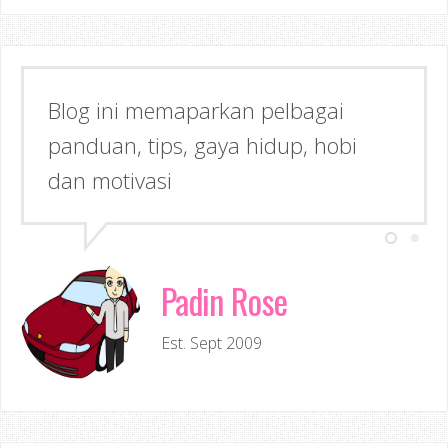
Semoga dapat memberi Manfaat &
Inspirasi kepada anda!
Padin Rose
Est. Sept 2009