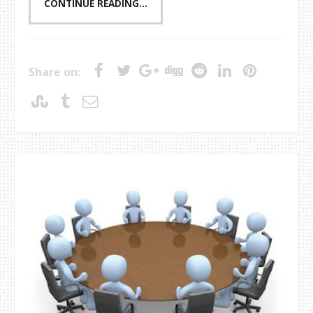
CONTINUE READING...
Share on: