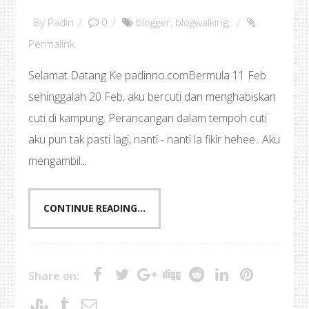
By
Padin
0
blogger
,
blogwalking
,
Permalink
Selamat Datang Ke padinno.comBermula 11 Feb
sehinggalah 20 Feb, aku bercuti dan menghabiskan
cuti di kampung. Perancangan dalam tempoh cuti
aku pun tak pasti lagi, nanti - nanti la fikir hehee.. Aku
mengambil...
CONTINUE READING...
Share on: